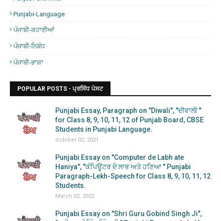
Punjabi-Language
ਪੰਜਾਬੀ-ਕਹਾਣੀਆਂ
ਪੰਜਾਬੀ-ਨਿਬੰਧ
ਪੰਜਾਬੀ-ਭਾਸ਼ਾ
POPULAR POSTS - ਪ੍ਰਸਿੱਧ ਪੋਸਟ
Punjabi Essay, Paragraph on "Diwali", "ਦੀਵਾਲੀ "
for Class 8, 9, 10, 11, 12 of Punjab Board, CBSE
Students in Punjabi Language.
October 02, 2021
Punjabi Essay on "Computer de Labh ate
Haniya", "ਕੰਪਿਊਟਰ ਦੇ ਲਾਭ ਅਤੇ ਹਣਿਆ " Punjabi
Paragraph-Lekh-Speech for Class 8, 9, 10, 11, 12
Students.
March 02, 2022
Punjabi Essay on "Shri Guru Gobind Singh Ji",