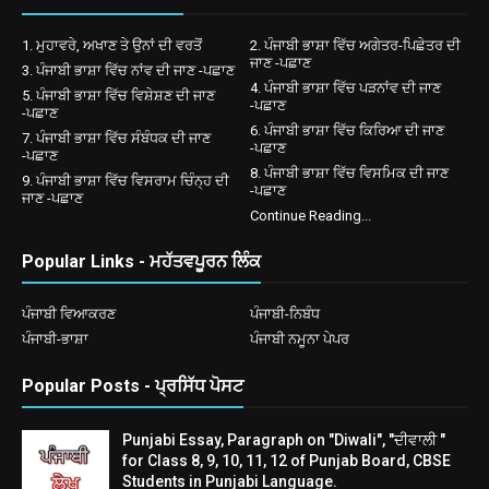
1. ਮੁਹਾਵਰੇ, ਅਖਾਣ ਤੇ ਉਨਾਂ ਦੀ ਵਰਤੋਂ
2. ਪੰਜਾਬੀ ਭਾਸ਼ਾ ਵਿੱਚ ਅਗੇਤਰ-ਪਿਛੇਤਰ ਦੀ
ਜਾਣ -ਪਛਾਣ
3. ਪੰਜਾਬੀ ਭਾਸ਼ਾ ਵਿੱਚ ਨਾਂਵ ਦੀ ਜਾਣ -ਪਛਾਣ
4. ਪੰਜਾਬੀ ਭਾਸ਼ਾ ਵਿੱਚ ਪੜਨਾਂਵ ਦੀ ਜਾਣ
5. ਪੰਜਾਬੀ ਭਾਸ਼ਾ ਵਿੱਚ ਵਿਸ਼ੇਸ਼ਣ ਦੀ ਜਾਣ
-ਪਛਾਣ
-ਪਛਾਣ
6. ਪੰਜਾਬੀ ਭਾਸ਼ਾ ਵਿੱਚ ਕਿਰਿਆ ਦੀ ਜਾਣ
7. ਪੰਜਾਬੀ ਭਾਸ਼ਾ ਵਿੱਚ ਸੰਬੰਧਕ ਦੀ ਜਾਣ
-ਪਛਾਣ
-ਪਛਾਣ
8. ਪੰਜਾਬੀ ਭਾਸ਼ਾ ਵਿੱਚ ਵਿਸਮਿਕ ਦੀ ਜਾਣ
9. ਪੰਜਾਬੀ ਭਾਸ਼ਾ ਵਿੱਚ ਵਿਸਰਾਮ ਚਿੰਨ੍ਹ ਦੀ
-ਪਛਾਣ
ਜਾਣ -ਪਛਾਣ
Continue Reading...
Popular Links - ਮਹੱਤਵਪੂਰਨ ਲਿੰਕ
ਪੰਜਾਬੀ ਵਿਆਕਰਣ
ਪੰਜਾਬੀ-ਨਿਬੰਧ
ਪੰਜਾਬੀ-ਭਾਸ਼ਾ
ਪੰਜਾਬੀ ਨਮੂਨਾ ਪੇਪਰ
Popular Posts - ਪ੍ਰਸਿੱਧ ਪੋਸਟ
Punjabi Essay, Paragraph on "Diwali", "ਦੀਵਾਲੀ "
for Class 8, 9, 10, 11, 12 of Punjab Board, CBSE
Students in Punjabi Language.