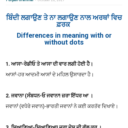
Punjabi Grammar
-
October 26, 2021
ਬਿੰਦੀ ਲਗਾਉਣ ਤੇ ਨਾ ਲਗਾਉਣ ਨਾਲ ਅਰਥਾਂ ਵਿਚ
ਫ਼ਰਕ
Differences in meaning with or
without dots
1. ਆਸਾ-ਰੇਡੀਓ ਤੇ ਆਸਾ ਦੀ ਵਾਰ ਲਗੀ ਹੋਈ ਹੈ।
ਆਸਾਂ-ਹਰ ਆਦਮੀ ਆਸਾਂ ਦੇ ਮਹਿਲ ਉਸਾਰਦਾ ਹੈ।
2. ਜਵਾਨਾ (ਸੰਬਧਨ-ਓ ਜਵਾਨਾ! ਜ਼ਰਾ ਇੱਧਰ ਆ ।
ਜਵਾਨਾਂ (ਵਧੇਰੇ ਜਵਾਨ)-ਭਾਰਤੀ ਜਵਾਨਾਂ ਨੇ ਕਈ ਕਰਤੱਵ ਦਿਖਾਏ।
3. ਸਿਆਣਿਆ-ਸਿਆਣਿਆ! ਜ਼ਰਾ ਦੇਸ਼ ਦੀ ਗੱਲ ਕਰ ।