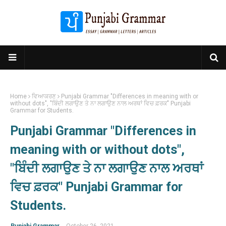
Home
ਵਿਆਕਰਣ
Punjabi Grammar "Differences in meaning with or
without dots", "ਬਿੰਦੀ ਲਗਾਉਣ ਤੇ ਨਾ ਲਗਾਉਣ ਨਾਲ ਅਰਥਾਂ ਵਿਚ ਫ਼ਰਕ" Punjabi
Grammar for Students.
Punjabi Grammar "Differences in
meaning with or without dots",
"ਬਿੰਦੀ ਲਗਾਉਣ ਤੇ ਨਾ ਲਗਾਉਣ ਨਾਲ ਅਰਥਾਂ
ਵਿਚ ਫ਼ਰਕ" Punjabi Grammar for
Students.