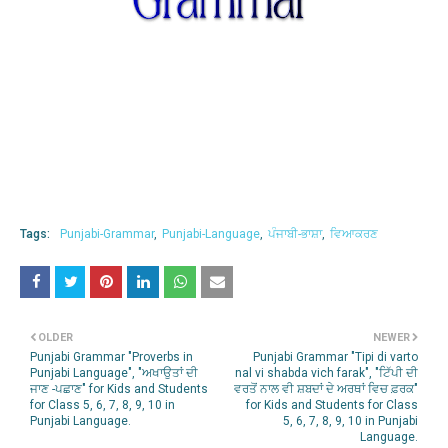
Tags:
Punjabi-Grammar
Punjabi-Language
ਪੰਜਾਬੀ-ਭਾਸ਼ਾ
ਵਿਆਕਰਣ
OLDER
NEWER
Punjabi Grammar "Proverbs in
Punjabi Grammar "Tipi di varto
Punjabi Language", "ਅਖਾਉਤਾਂ ਦੀ
nal vi shabda vich farak", "ਟਿੱਪੀ ਦੀ
ਜਾਣ -ਪਛਾਣ" for Kids and Students
ਵਰਤੋਂ ਨਾਲ ਵੀ ਸ਼ਬਦਾਂ ਦੇ ਅਰਥਾਂ ਵਿਚ ਫ਼ਰਕ"
for Class 5, 6, 7, 8, 9, 10 in
for Kids and Students for Class
Punjabi Language.
5, 6, 7, 8, 9, 10 in Punjabi
Language.