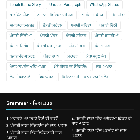
Tenali-Rama-Story
Unseen-Paragraph
WhatsApp-Status
ਅਣਡਿੱਠਾ ਪੈਰਾ
ਆਦਰਸ਼ ਵਿਦਿਆਰਥੀ ਲੇਖ
ਆਂਪੰਜਾਬੀ ਪੱਤਰ
ਸੱਦਾ-ਪੱਤਰ
ਸਮਾਨਾਰਥਕ-ਸ਼ਬਦ
ਦੋਸਤੀ ਸਟੇਟਸ
ਪੰਜਾਬੀ ਕਵਿਤਾ
ਪੰਜਾਬੀ ਚਿੱਠੀ
ਪੰਜਾਬੀ ਚਿੱਠੀਆਂ
ਪੰਜਾਬੀ ਪੱਤਰ
ਪੰਜਾਬੀ-ਸਟੇਟਸ
ਪੰਜਾਬੀ-ਕਹਾਣੀਆਂ
ਪੰਜਾਬੀ-ਨਿਬੰਧ
ਪੰਜਾਬੀ-ਪਰਾਗ੍ਰਾਫ
ਪੰਜਾਬੀ-ਭਾਸ਼ਾ
ਪੰਜਾਬੀ-ਲੇਖ
ਪੰਜਾਬੀ-ਵਿਆਕਰਣ
ਪੱਤਰ ਲੇਖਨ
ਮੁਹਾਵਰੇ
ਮੇਰਾ ਸਕੂਲ ਲੇਖ
ਮੇਰਾ ਮਨਪਸੰਦ ਅਧਿਆਪਕ
ਮੇਰੇ ਜੀਵਨ ਦਾ ਉਦੇਸ਼ ਲੇਖ
ਲੋਕ_ ਅਖਾਣ
ਲੋਕ_ਸਿਆਣਪਾਂ
ਵਿਆਕਰਣ
ਵਿਦਿਆਰਥੀ ਜੀਵਨ ਦੇ ਕਰਤੱਬ ਲੇਖ
Grammar - ਵਿਆਕਰਣ
1. ਮੁਹਾਵਰੇ, ਅਖਾਣ ਤੇ ਉਨਾਂ ਦੀ ਵਰਤੋਂ
2. ਪੰਜਾਬੀ ਭਾਸ਼ਾ ਵਿੱਚ ਅਗੇਤਰ-ਪਿਛੇਤਰ ਦੀ
ਜਾਣ -ਪਛਾਣ
3. ਪੰਜਾਬੀ ਭਾਸ਼ਾ ਵਿੱਚ ਨਾਂਵ ਦੀ ਜਾਣ -ਪਛਾਣ
4. ਪੰਜਾਬੀ ਭਾਸ਼ਾ ਵਿੱਚ ਪੜਨਾਂਵ ਦੀ ਜਾਣ
5. ਪੰਜਾਬੀ ਭਾਸ਼ਾ ਵਿੱਚ ਵਿਸ਼ੇਸ਼ਣ ਦੀ ਜਾਣ
-ਪਛਾਣ
-ਪਛਾਣ