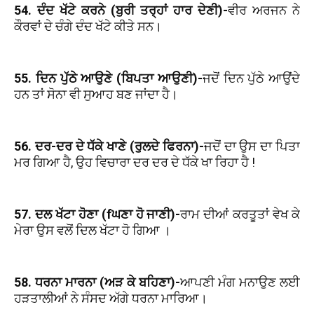
54. ਦੰਦ ਖੱਟੇ ਕਰਨੇ (ਬੁਰੀ ਤਰ੍ਹਾਂ ਹਾਰ ਦੇਣੀ)-
ਵੀਰ ਅਰਜਨ ਨੇ
ਕੌਰਵਾਂ ਦੇ ਚੰਗੇ ਦੰਦ ਖੱਟੇ ਕੀਤੇ ਸਨ।
55. ਦਿਨ ਪੁੱਠੇ ਆਉਣੇ (ਬਿਪਤਾ ਆਉਣੀ)-
ਜਦੋਂ ਦਿਨ ਪੁੱਠੇ ਆਉਂਦੇ
ਹਨ ਤਾਂ ਸੋਨਾ ਵੀ ਸੁਆਹ ਬਣ ਜਾਂਦਾ ਹੈ।
56. ਦਰ-ਦਰ ਦੇ ਧੱਕੇ ਖਾਣੇ (ਰੁਲਦੇ ਫਿਰਨਾ)-
ਜਦੋਂ ਦਾ ਉਸ ਦਾ ਪਿਤਾ
ਮਰ ਗਿਆ ਹੈ, ਉਹ ਵਿਚਾਰਾ ਦਰ ਦਰ ਦੇ ਧੱਕੇ ਖਾ ਰਿਹਾ ਹੈ !
57. ਦਲ ਖੱਟਾ ਹੋਣਾ (fਘਣਾ ਹੋ ਜਾਣੀ)-
ਰਾਮ ਦੀਆਂ ਕਰਤੂਤਾਂ ਵੇਖ ਕੇ
ਮੇਰਾ ਉਸ ਵਲੋਂ ਦਿਲ ਖੱਟਾ ਹੋ ਗਿਆ ।
58. ਧਰਨਾ ਮਾਰਨਾ (ਅੜ ਕੇ ਬਹਿਣਾ)-
ਆਪਣੀ ਮੰਗ ਮਨਾਉਣ ਲਈ
ਹੜਤਾਲੀਆਂ ਨੇ ਸੰਸਦ ਅੱਗੇ ਧਰਨਾ ਮਾਰਿਆ।