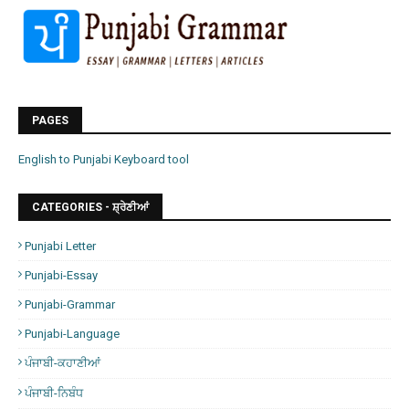
PAGES
English to Punjabi Keyboard tool
CATEGORIES - ਸ਼੍ਰੇਣੀਆਂ
Punjabi Letter
Punjabi-Essay
Punjabi-Grammar
Punjabi-Language
ਪੰਜਾਬੀ-ਕਹਾਣੀਆਂ
ਪੰਜਾਬੀ-ਨਿਬੰਧ