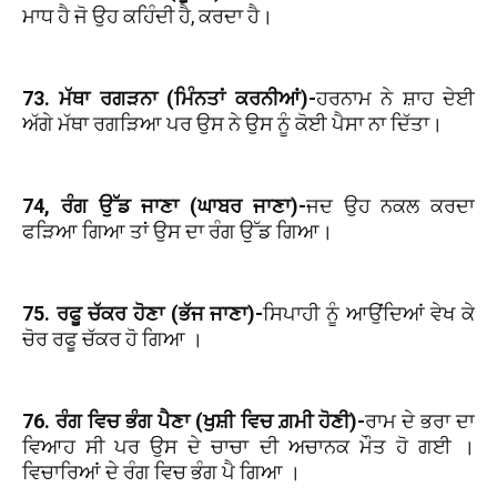
ਮਾਧ ਹੈ ਜੋ ਉਹ ਕਹਿੰਦੀ ਹੈ, ਕਰਦਾ ਹੈ।
73. ਮੱਥਾ ਰਗੜਨਾ (ਮਿੰਨਤਾਂ ਕਰਨੀਆਂ)-
ਹਰਨਾਮ ਨੇ ਸ਼ਾਹ ਦੇਈ
ਅੱਗੇ ਮੱਥਾ ਰਗੜਿਆ ਪਰ ਉਸ ਨੇ ਉਸ ਨੂੰ ਕੋਈ ਪੈਸਾ ਨਾ ਦਿੱਤਾ।
74, ਰੰਗ ਉੱਡ ਜਾਣਾ (ਘਾਬਰ ਜਾਣਾ)-
ਜਦ ਉਹ ਨਕਲ ਕਰਦਾ
ਫੜਿਆ ਗਿਆ ਤਾਂ ਉਸ ਦਾ ਰੰਗ ਉੱਡ ਗਿਆ।
75. ਰਫੂ ਚੱਕਰ ਹੋਣਾ (ਭੱਜ ਜਾਣਾ)-
ਸਿਪਾਹੀ ਨੂੰ ਆਉਂਦਿਆਂ ਵੇਖ ਕੇ
ਚੋਰ ਰਫੂ ਚੱਕਰ ਹੋ ਗਿਆ ।
76. ਰੰਗ ਵਿਚ ਭੰਗ ਪੈਣਾ (ਖੁਸ਼ੀ ਵਿਚ ਗ਼ਮੀ ਹੋਣੀ)-
ਰਾਮ ਦੇ ਭਰਾ ਦਾ
ਵਿਆਹ ਸੀ ਪਰ ਉਸ ਦੇ ਚਾਚਾ ਦੀ ਅਚਾਨਕ ਮੌਤ ਹੋ ਗਈ ।
ਵਿਚਾਰਿਆਂ ਦੇ ਰੰਗ ਵਿਚ ਭੰਗ ਪੈ ਗਿਆ ।