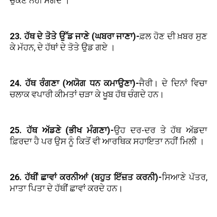
ਚੁਕਣੋਂ ਨਹੀਂ ਸੰਗਦੇ ।
23. ਹੱਥ ਦੇ ਤੋਤੇ ਉੱਡ ਜਾਣੇ (ਘਬਰਾ ਜਾਣਾ)-
ਫ਼ਲ ਹੋਣ ਦੀ ਖ਼ਬਰ ਸੁਣ
ਕੇ ਮੱਹਨ, ਦੇ ਹੱਥਾਂ ਦੇ ਤੋਤੇ ਉਡ ਗਏ ।
24. ਹੱਥ ਰੰਗਣਾ (ਅਯੋਗ ਧਨ ਕਮਾਉਣਾ)-
ਜੈਰੀ। ਦੇ ਦਿਨਾਂ ਵਿਚਾ
ਚਲਾਕ ਵਪਾਰੀ ਕੀਮਤਾਂ ਚੜਾ ਕੇ ਖੂਬ ਹੱਥ ਚੰਗਦੇ ਹਨ।
25. ਹੱਥ ਅੱਡਣੇ (ਭੀਖ ਮੰਗਣਾ)-
ਉਹ ਦਰ-ਦਰ ਤੇ ਹੱਥ ਅੱਡਦਾ
ਫ਼ਿਰਦਾ ਹੈ ਪਰ ਉਸ ਨੂੰ ਕਿਤੋਂ ਵੀ ਆਰਥਿਕ ਸਹਾਇਤਾ ਨਹੀਂ ਮਿਲੀ ।
26. ਹੱਥੀਂ ਛਾਵਾਂ ਕਰਨੀਆਂ (ਬਹੁਤ ਇੱਜ਼ਤ ਕਰਨੀ)-
ਸਿਆਣੇ ਪੱਤਰ,
ਮਾਤਾ ਪਿਤਾ ਦੇ ਹੱਥੀਂ ਛਾਵਾਂ ਕਰਦੇ ਹਨ।