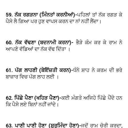
59. ਨੱਕ ਰਗੜਨਾ (ਮਿੰਨਤਾਂ ਕਰਨੀਆਂ)-
ਪਹਿਲਾਂ ਤਾਂ ਨੱਕ ਰਗੜ ਕੇ
ਪੈਸੇ ਲੈ ਗਿਆ ਪਰ ਹੁਣ ਵਾਪਸ ਕਰਨ ਦਾ ਨਾਂ ਨਹੀਂ ਲੈਂਦਾ।
60. ਨੱਕ ਵੱਢਣਾ (ਬਦਨਾਮੀ ਕਰਨਾ)-
ਭੈੜੇ ਕੰਮ ਕਰ ਕੇ ਰਾਮ ਨੇ
ਆਪਣੇ ਵੱਡਿਆਂ ਦਾ ਨੱਕ ਵੱਢ ਦਿੱਤਾ ।
61. ਪੱਗ ਲਾਹਣੀ (ਬੇਇੱਜ਼ਤੀ ਕਰਨ)-
ਧੰਨੇ ਸ਼ਾਹ ਨੇ ਕਰਮ ਦੀ ਭਰੇ
ਬਾਜ਼ਾਰ ਵਿਚ ਪੱਗ ਲਾਹ ਲਈ ।
62. ਪਿੱਛੇ ਪੈਣਾ (ਖਹਿੜ ਪੈਣਾ)-
ਕਈ ਮੰਗਤੇ ਅਜਿਹੇ ਪਿੱਛੇ ਪੈਂਦੇ ਹਨ
ਕਿ ਪੈਸੇ ਲਏ ਬਿਨਾਂ ਨਹੀਂ ਜਾਂਦੇ।
63. ਪਾਣੀ ਪਾਣੀ ਹੋਣਾ (ਸ਼ੁਰੂਮਿੰਦਾ ਹੋਣਾ)-
ਜਦੋਂ ਰਾਮ ਚੋਰੀ ਕਰਦਾ,