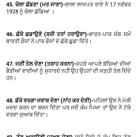
45. ਚੋਲਾ ਛੱਡਣਾ (ਮਰ ਜਾਣਾ)-
ਲਾਲਾ ਲਾਜਪਤ ਰਾਏ ਨੇ 17 ਨਵੰਬਰ
1928 ਨੂੰ ਚੋਲਾ ਛੱਡਿਆ ।
46. ਛੱਕੇ ਛਡਾਉਣੇ (ਬਰੀ ਤਰਾਂ ਹਰਾਉਣਾ)-
ਭਾਰਤ-ਪਾਕ ਜੰਗ ਸਮੇਂ
ਭਾਰਤੀ ਫ਼ੌਜਾਂ ਨੇ ਪਾਕ ਫੌਜਾਂ ਦੇ ਛੱਕੇ ਛੁਡਾ ਦਿੱਤੇ।
47. ਜੜੀਂ ਤੇਲ ਦੇਣਾ (ਤਬਾਹ ਕਰਨਾ)-
ਜਹੜੇ ਆਪਣੇ ਬੱਚਿਆਂ ਦੀਆਂ
ਭੈੜੀਆਂ ਵਾਦੀਆਂ ਨੂੰ ਸੁਧਾਰਦੇ ਨਹੀਂ ਉਹ ਉਹਨਾਂ ਦੀ ਜੜ੍ਹੀ ਤੇਲ ਦਿੰਦੇ
ਹਨ।
48. ਡੱਕੇ ਵਰਗਾ ਜਵਾਬ ਦੇਣਾ (ਨਾਂਹ ਕਰ ਦੇਣੀ)-
ਪਹਿਲਾਂ ਉਸ ਨੇ ਮੇਰੀ
ਮਦਦ ਕਰਨ ਦਾ ਬਚਨ ਦਿੱਤਾ ਪਰ ਜਦੋਂ ਕੰਮ ਪਿਆ ਤਾਂ ਉਸ ਨੇ ਟੱਕੇ
ਵਰਗਾ ਜੁਆਬ ਦਿੱਤਾ।