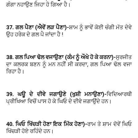
ਗੰਗਾ ਨਹਾਉਣ ਜਿਹਾ ਹੋ ਗਿਆ ਹੈ।
37. ਗਲ ਪੈਣਾ (ਐਵੇਂ ਲੜ ਪੈਣਾ)-
ਸ਼ਾਮ ਨੂੰ ਭਾਵੇਂ ਕੋਈ ਚੰਗੀ ਮੱਤ ਦੇਵੇ
ਉਹ ਹਰੇਕ ਦੇ ਗਲ ਪੈ ਜਾਂਦਾ ਹੈ !
38. ਗਲ ਪਿਆ ਢੋਲ ਵਜਾਉਣਾ (ਕੰਮ ਨੂੰ ਔਖੇ ਹੋ ਕੇ ਕਰਨਾ)-
ਸੁਰਜੀਤ
ਦਾ ਕਲਰਕ ਬਣਨ ਨੂੰ ਮਨ ਨਹੀਂ ਸੀ ਕਰਦਾ, ਗਲ ਪਿਆ ਢੋਲ ਵਜਾ
ਰਿਹਾ ਹੈ।
39. ਘਊ ਦੇ ਦੀਵੇ ਜਗਾਉਣੇ (ਖੁਸ਼ੀ ਮਨਾਉਣਾ)-
ਵਿਦਿਆਰਥੀ
ਪ੍ਰੀਖਿਆ ਵਿਚੋਂ ਪਾਸ ਹੋ ਕੇ ਘਿਓ ਦੇ ਦੀਵੇ ਜਗਾਉਂਦੇ ਹਨ।
40. ਘਿਓ ਖਿੱਚੜੀ ਹੋਣਾ ਇਕ ਮਿੱਕ ਹੋਣਾ)-
ਰਾਮ ਤੇ ਸ਼ਾਮ ਦੋਵੇਂ ਘਿਓ
ਖਿੱਚੜੀ ਹੋਏ ਰਹਿੰਦੇ ਹਨ।