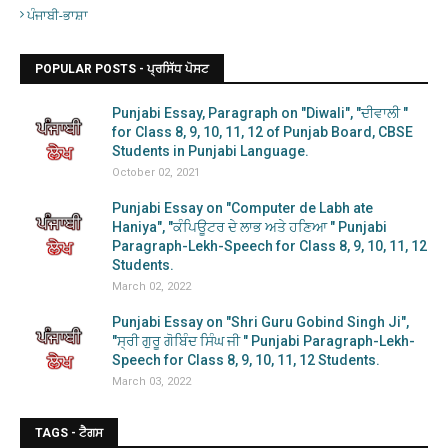
ਪੰਜਾਬੀ-ਭਾਸ਼ਾ
POPULAR POSTS - ਪ੍ਰਸਿੱਧ ਪੋਸਟ
Punjabi Essay, Paragraph on "Diwali", "ਦੀਵਾਲੀ "
for Class 8, 9, 10, 11, 12 of Punjab Board, CBSE
Students in Punjabi Language.
October 02, 2021
Punjabi Essay on "Computer de Labh ate
Haniya", "ਕੰਪਿਊਟਰ ਦੇ ਲਾਭ ਅਤੇ ਹਣਿਆ " Punjabi
Paragraph-Lekh-Speech for Class 8, 9, 10, 11, 12
Students.
March 02, 2022
Punjabi Essay on "Shri Guru Gobind Singh Ji",
"ਸ੍ਰੀ ਗੁਰੂ ਗੋਬਿੰਦ ਸਿੰਘ ਜੀ " Punjabi Paragraph-Lekh-
Speech for Class 8, 9, 10, 11, 12 Students.
March 03, 2022
TAGS - ਟੈਗਸ