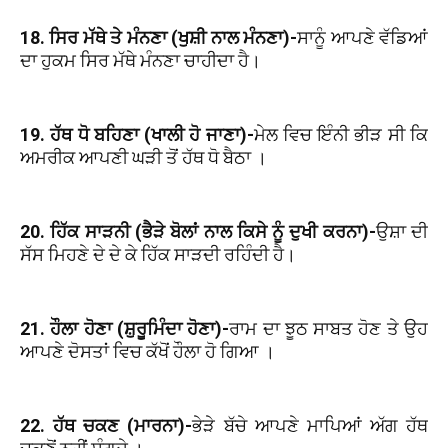
18. ਸਿਰ ਮੱਥੇ ਤੇ ਮੰਨਣਾ (ਖੁਸ਼ੀ ਨਾਲ ਮੰਨਣਾ)-
ਸਾਨੂੰ ਆਪਣੇ ਵੱਡਿਆਂ
ਦਾ ਹੁਕਮ ਸਿਰ ਮੱਥੇ ਮੰਨਣਾ ਚਾਹੀਦਾ ਹੈ।
19. ਹੱਥ ਧੋ ਬਹਿਣਾ (ਖਾਲੀ ਹੋ ਜਾਣਾ)-
ਮੇਲ ਵਿਚ ਇੰਨੀ ਭੀੜ ਸੀ ਕਿ
ਅਮਰੀਕ ਆਪਣੀ ਘੜੀ ਤੋਂ ਹੱਥ ਧੋ ਬੈਠਾ ।
20. ਹਿੱਕ ਸਾੜਨੀ (ਭੈੜੇ ਬੋਲਾਂ ਨਾਲ ਕਿਸੇ ਨੂੰ ਦੁਖੀ ਕਰਨਾ)-
ਉਸ਼ਾ ਦੀ
ਸੱਸ ਮਿਹਣੇ ਦੇ ਦੇ ਕੇ ਹਿੱਕ ਸਾੜਦੀ ਰਹਿੰਦੀ ਹੈ।
21. ਹੌਲਾ ਹੋਣਾ (ਸ਼ੁਰੂਮਿੰਦਾ ਹੋਣਾ)-
ਰਾਮ ਦਾ ਝੂਠ ਸਾਬਤ ਹੋਣ ਤੇ ਉਹ
ਆਪਣੇ ਦੋਸਤਾਂ ਵਿਚ ਕੱਖੋਂ ਹੌਲਾ ਹੋ ਗਿਆ ।
22. ਹੱਥ ਚਕਣ (ਮਾਰਨਾ)-
ਭੇੜੇ ਬੱਚੇ ਆਪਣੇ ਮਾਪਿਆਂ ਅੱਗ ਹੱਥ