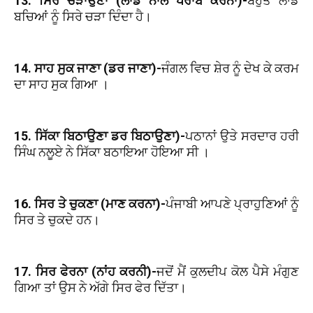
13. ਸਿਰੇ ਚੜਾਉਣਾ (ਲਾਡ ਨਾਲ ਖਰਾਬ ਕਰਨਾ)-
ਬਹੁਤ ਲਾਡ
ਬਚਿਆਂ ਨੂੰ ਸਿਰੇ ਚੜਾ ਦਿੰਦਾ ਹੈ।
14. ਸਾਹ ਸੁਕ ਜਾਣਾ (ਡਰ ਜਾਣਾ)-
ਜੰਗਲ ਵਿਚ ਸ਼ੇਰ ਨੂੰ ਦੇਖ ਕੇ ਕਰਮ
ਦਾ ਸਾਹ ਸੁਕ ਗਿਆ ।
15. ਸਿੱਕਾ ਬਿਠਾਉਣਾ ਡਰ ਬਿਠਾਉਣਾ)-
ਪਠਾਨਾਂ ਉਤੇ ਸਰਦਾਰ ਹਰੀ
ਸਿੰਘ ਨਲੂਏ ਨੇ ਸਿੱਕਾ ਬਠਾਇਆ ਹੋਇਆ ਸੀ ।
16. ਸਿਰ ਤੇ ਚੁਕਣਾ (ਮਾਣ ਕਰਨਾ)-
ਪੰਜਾਬੀ ਆਪਣੇ ਪ੍ਰਾਹੁਣਿਆਂ ਨੂੰ
ਸਿਰ ਤੇ ਚੁਕਦੇ ਹਨ।
17. ਸਿਰ ਫੇਰਨਾ (ਨਾਂਹ ਕਰਨੀ)-
ਜਦੋਂ ਮੈਂ ਕੁਲਦੀਪ ਕੋਲ ਪੈਸੇ ਮੰਗੁਣ
ਗਿਆ ਤਾਂ ਉਸ ਨੇ ਅੱਗੇ ਸਿਰ ਫੇਰ ਦਿੱਤਾ।