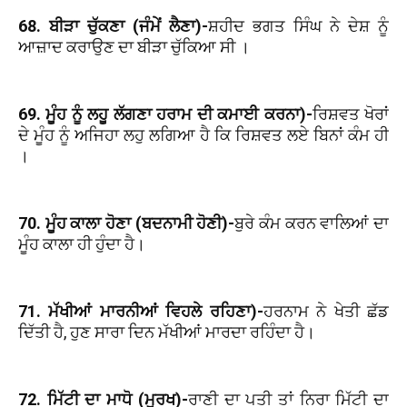
68. ਬੀੜਾ ਚੁੱਕਣਾ (ਜੰਮੇਂ ਲੈਣਾ)-
ਸ਼ਹੀਦ ਭਗਤ ਸਿੰਘ ਨੇ ਦੇਸ਼ ਨੂੰ
ਆਜ਼ਾਦ ਕਰਾਉਣ ਦਾ ਬੀੜਾ ਚੁੱਕਿਆ ਸੀ ।
69. ਮੂੰਹ ਨੂੰ ਲਹੂ ਲੱਗਣਾ ਹਰਾਮ ਦੀ ਕਮਾਈ ਕਰਨਾ)-
ਰਿਸ਼ਵਤ ਖੋਰਾਂ
ਦੇ ਮੂੰਹ ਨੂੰ ਅਜਿਹਾ ਲਹੁ ਲਗਿਆ ਹੈ ਕਿ ਰਿਸ਼ਵਤ ਲਏ ਬਿਨਾਂ ਕੰਮ ਹੀ
।
70. ਮੂੰਹ ਕਾਲਾ ਹੋਣਾ (ਬਦਨਾਮੀ ਹੋਣੀ)-
ਬੁਰੇ ਕੰਮ ਕਰਨ ਵਾਲਿਆਂ ਦਾ
ਮੂੰਹ ਕਾਲਾ ਹੀ ਹੁੰਦਾ ਹੈ।
71. ਮੱਖੀਆਂ ਮਾਰਨੀਆਂ ਵਿਹਲੇ ਰਹਿਣਾ)-
ਹਰਨਾਮ ਨੇ ਖੇਤੀ ਛੱਡ
ਦਿੱਤੀ ਹੈ, ਹੁਣ ਸਾਰਾ ਦਿਨ ਮੱਖੀਆਂ ਮਾਰਦਾ ਰਹਿੰਦਾ ਹੈ।
72. ਮਿੱਟੀ ਦਾ ਮਾਧੋ (ਮੂਰਖ)-
ਰਾਣੀ ਦਾ ਪਤੀ ਤਾਂ ਨਿਰਾ ਮਿੱਟੀ ਦਾ