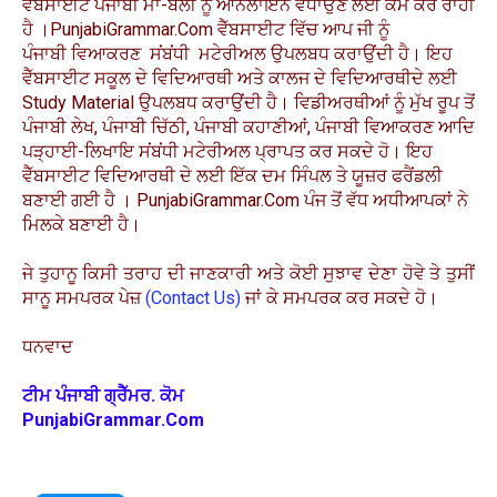
ਵੈੱਬਸਾਈਟ ਪੰਜਾਬੀ ਮਾਂ-ਬੋਲੀ ਨੂੰ ਆਨਲਾਇਨ ਵਧਾਉਣ ਲਈ ਕੰਮ ਕਰ ਰਾਹੀਂ
ਹੈ ।
PunjabiGrammar.Com
ਵੈੱਬਸਾਈਟ ਵਿੱਚ ਆਪ ਜੀ ਨੂੰ
ਪੰਜਾਬੀ
ਵਿਆਕਰਣ
ਸਂਬਂਧੀ ਮਟੇਰੀਅਲ ਉਪਲਬਧ ਕਰਾਉਂਦੀ ਹੈ। ਇਹ
ਵੈੱਬਸਾਈਟ ਸਕੂਲ ਦੇ ਵਿਦਿਆਰਥੀ ਅਤੇ ਕਾਲਜ ਦੇ ਵਿਦਿਆਰਥੀਦੇ ਲਈ
Study Material ਉਪਲਬਧ ਕਰਾਉਂਦੀ ਹੈ। ਵਿਡੀਅਰਥੀਆਂ ਨੂੰ ਮੁੱਖ ਰੂਪ ਤੋਂ
ਪੰਜਾਬੀ ਲੇਖ, ਪੰਜਾਬੀ ਚਿੱਠੀ, ਪੰਜਾਬੀ ਕਹਾਣੀਆਂ, ਪੰਜਾਬੀ
ਵਿਆਕਰਣ ਆਦਿ
ਪੜ੍ਹਾਈ-ਲਿਖਾਇ ਸਂਬਂਧੀ ਮਟੇਰੀਅਲ ਪ੍ਰਾਪਤ ਕਰ ਸਕਦੇ ਹੋ। ਇਹ
ਵੈੱਬਸਾਈਟ ਵਿਦਿਆਰਥੀ ਦੇ ਲਈ ਇੱਕ ਦਮ ਸਿੰਪਲ ਤੇ ਯੂਜ਼ਰ ਫਰੈਂਡਲੀ
ਬਣਾਈ ਗਈ ਹੈ ।
PunjabiGrammar.Com ਪੰਜ ਤੋਂ ਵੱਧ ਅਧੀਆਪਕਾਂ ਨੇ
ਮਿਲਕੇ ਬਣਾਈ ਹੈ।
ਜੇ ਤੁਹਾਨੂ ਕਿਸੀ ਤਰਾਹ ਦੀ ਜਾਣਕਾਰੀ ਅਤੇ ਕੋਈ ਸੁਝਾਵ ਦੇਣਾ ਹੋਵੇ ਤੇ ਤੁਸੀਂ
ਸਾਨੂ ਸਮਪਰਕ ਪੇਜ਼
(Contact Us)
ਜਾਂ ਕੇ ਸਮਪਰਕ ਕਰ ਸਕਦੇ ਹੋ।
ਧਨਵਾਦ
ਟੀਮ ਪੰਜਾਬੀ ਗ੍ਰੈੱਮਰ. ਕੋਮ
PunjabiGrammar.Com