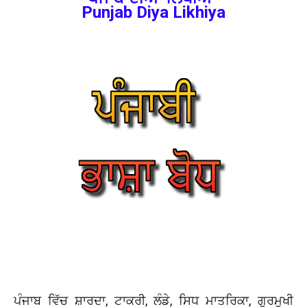
Punjab Diya Likhiya
ਪੰਜਾਬ ਵਿੱਚ ਸ਼ਾਰਦਾ, ਟਾਕਰੀ, ਲੰਡੇ, ਸਿਧ ਮਾਤਰਿਕਾ, ਗੁਰਮੁਖੀ