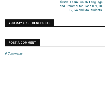
ਨਿਕਾਸ " Learn Punjabi Language
and Grammar for Class 8, 9, 10,
12, BA and MA Students.
YOU MAY LIKE THESE POSTS
POST A COMMENT
0 Comments