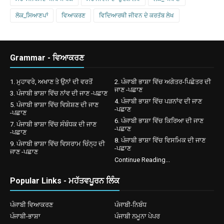
ਲੋਕ_ਸਿਆਣਪਾਂ
ਵਿਆਕਰਣ
ਵਿਦਿਆਰਥੀ ਜੀਵਨ ਦੇ ਕਰਤੱਬ ਲੇਖ
Grammar - ਵਿਆਕਰਣ
1. ਮੁਹਾਵਰੇ, ਅਖਾਣ ਤੇ ਉਨਾਂ ਦੀ ਵਰਤੋਂ
2. ਪੰਜਾਬੀ ਭਾਸ਼ਾ ਵਿੱਚ ਅਗੇਤਰ-ਪਿਛੇਤਰ ਦੀ
ਜਾਣ -ਪਛਾਣ
3. ਪੰਜਾਬੀ ਭਾਸ਼ਾ ਵਿੱਚ ਨਾਂਵ ਦੀ ਜਾਣ -ਪਛਾਣ
4. ਪੰਜਾਬੀ ਭਾਸ਼ਾ ਵਿੱਚ ਪੜਨਾਂਵ ਦੀ ਜਾਣ
5. ਪੰਜਾਬੀ ਭਾਸ਼ਾ ਵਿੱਚ ਵਿਸ਼ੇਸ਼ਣ ਦੀ ਜਾਣ
-ਪਛਾਣ
-ਪਛਾਣ
6. ਪੰਜਾਬੀ ਭਾਸ਼ਾ ਵਿੱਚ ਕਿਰਿਆ ਦੀ ਜਾਣ
7. ਪੰਜਾਬੀ ਭਾਸ਼ਾ ਵਿੱਚ ਸੰਬੰਧਕ ਦੀ ਜਾਣ
-ਪਛਾਣ
-ਪਛਾਣ
8. ਪੰਜਾਬੀ ਭਾਸ਼ਾ ਵਿੱਚ ਵਿਸਮਿਕ ਦੀ ਜਾਣ
9. ਪੰਜਾਬੀ ਭਾਸ਼ਾ ਵਿੱਚ ਵਿਸਰਾਮ ਚਿੰਨ੍ਹ ਦੀ
-ਪਛਾਣ
ਜਾਣ -ਪਛਾਣ
Continue Reading...
Popular Links - ਮਹੱਤਵਪੂਰਨ ਲਿੰਕ
ਪੰਜਾਬੀ ਵਿਆਕਰਣ
ਪੰਜਾਬੀ-ਨਿਬੰਧ
ਪੰਜਾਬੀ-ਭਾਸ਼ਾ
ਪੰਜਾਬੀ ਨਮੂਨਾ ਪੇਪਰ