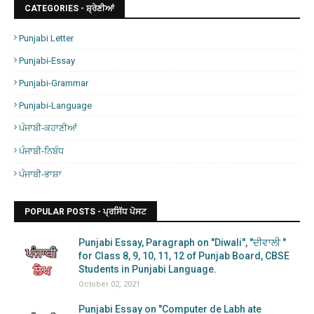
CATEGORIES - ਸ਼੍ਰੇਣੀਆਂ
Punjabi Letter
Punjabi-Essay
Punjabi-Grammar
Punjabi-Language
ਪੰਜਾਬੀ-ਕਹਾਣੀਆਂ
ਪੰਜਾਬੀ-ਨਿਬੰਧ
ਪੰਜਾਬੀ-ਭਾਸ਼ਾ
POPULAR POSTS - ਪ੍ਰਸਿੱਧ ਪੋਸਟ
Punjabi Essay, Paragraph on "Diwali", "ਦੀਵਾਲੀ "
for Class 8, 9, 10, 11, 12 of Punjab Board, CBSE
Students in Punjabi Language.
October 02, 2021
Punjabi Essay on "Computer de Labh ate