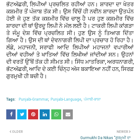
ਭੱਟਅੱਛਰੀ, ਲਿਪੀਆਂ ਪ੍ਰਚਲਿਤ ਰਹੀਆਂ ਹਨ। ਸ਼ਾਰਦਾ ਦਾ ਖੇਤਰ
ਕਸ਼ਮੀਰ ਤੋਂ ਪੰਜਾਬ ਤੱਕ ਸੀ। ਉਸ ਵਿੱਚੋਂ ਹੀ ਨਵੀਨ ਸ਼ਾਰਦਾ ਉਤਪੰਨ
ਹੋਈ ਜੋ ਹੁਣ ਤੱਕ ਕਸ਼ਮੀਰ ਵਿੱਚ ਚਾਲੂ ਹੈ ਪਰ ਹੁਣ ਕਸ਼ਮੀਰ ਵਿੱਚ
ਸ਼ਾਰਦਾ ਦੀ ਥਾਂ ਉਰਦੂ ਲਿਪੀ ਨੇ ਮੱਲ ਲਈ ਹੈ। ਟਾਕਰੀ ਲਿਪੀ ਕਾਂਗੜਾ
ਤੇ ਜੰਮੂ ਦੇਸ਼ ਵਿੱਚ ਪ੍ਰਚਲਿਤ ਸੀ। ਹੁਣ ਉਸ ਨੂੰ ਤਿਆਗ ਦਿੱਤਾ
ਗਿਆ ਹੈ। ਉਸ ਦੀ ਥਾਂ ਦੇਵਨਾਗਰੀ ਲਿਪੀ ਦਾ ਪ੍ਰਚਾਰ ਹੋ ਰਿਹਾ ਹੈ।
ਲੰਡੇ, ਮਹਾਜਨੀ, ਸਰਾਫੀ ਆਦਿ ਲਿਪੀਆਂ ਮਹਾਜਨਾਂ ਵਪਾਰੀਆਂ
ਦੀਆਂ ਵਹੀਆਂ ਤੇ ਖਾਤਿਆਂ ਵਿੱਚ ਲਿਖੀਆਂ ਜਾਂਦੀਆਂ ਸਨ। ਉਹਨਾਂ
ਦੀ ਵਰਤੋਂ ਉੱਥੋਂ ਤੱਕ ਹੀ ਸੀਮਤ ਸੀ। ਸਿੱਧ ਮਾਤਰਿਕਾ, ਅਰਧਨਾਗਰੀ,
ਭੱਟਅੱਛਰੀ, ਆਦਿ ਦੇ ਕਈ ਚਿੰਨ੍ਹ ਅੱਜ ਬਕਾਇਆ ਨਹੀਂ ਹਨ, ਸਿਰਫ਼
ਗੁਰਮੁਖੀ ਹੀ ਬਚੀ ਹੈ।
Tags:
Punjabi-Grammar
Punjabi-Language
ਪੰਜਾਬੀ-ਭਾਸ਼ਾ
OLDER
NEWER
Gurmukhi Da Nikas "ਗੁਰਮੁਖੀ ਦਾ