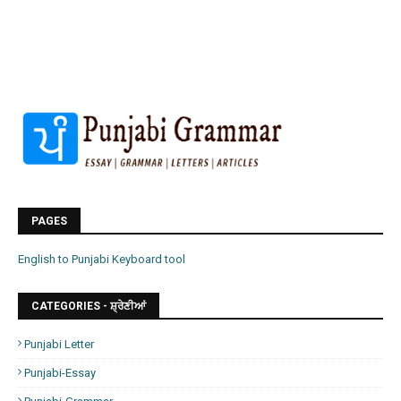
PAGES
English to Punjabi Keyboard tool
CATEGORIES - ਸ਼੍ਰੇਣੀਆਂ
Punjabi Letter
Punjabi-Essay