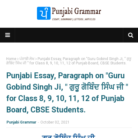
Home
ਪੰਜਾਬੀ-ਲੇਖ
Punjabi Essay, Paragraph on "Guru Gobind Singh Ji, " ਗੁਰੂ
ਗੋਬਿੰਦ ਸਿੰਘ ਜੀ " for Class 8, 9, 10, 11, 12 of Punjab Board, CBSE Students.
Punjabi Essay, Paragraph on "Guru
Gobind Singh Ji, " ਗੁਰੂ ਗੋਬਿੰਦ ਸਿੰਘ ਜੀ "
for Class 8, 9, 10, 11, 12 of Punjab
Board, CBSE Students.
Punjabi Grammar
-
October 02, 2021