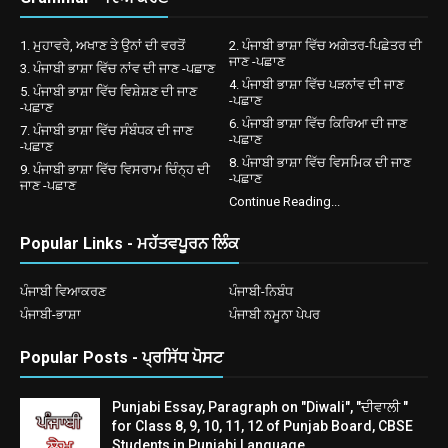
1. ਮੁਹਾਵਰੇ, ਅਖਾਣ ਤੇ ਉਨਾਂ ਦੀ ਵਰਤੋਂ
2. ਪੰਜਾਬੀ ਭਾਸ਼ਾ ਵਿੱਚ ਅਗੇਤਰ-ਪਿਛੇਤਰ ਦੀ
ਜਾਣ -ਪਛਾਣ
3. ਪੰਜਾਬੀ ਭਾਸ਼ਾ ਵਿੱਚ ਨਾਂਵ ਦੀ ਜਾਣ -ਪਛਾਣ
4. ਪੰਜਾਬੀ ਭਾਸ਼ਾ ਵਿੱਚ ਪੜਨਾਂਵ ਦੀ ਜਾਣ
5. ਪੰਜਾਬੀ ਭਾਸ਼ਾ ਵਿੱਚ ਵਿਸ਼ੇਸ਼ਣ ਦੀ ਜਾਣ
-ਪਛਾਣ
-ਪਛਾਣ
6. ਪੰਜਾਬੀ ਭਾਸ਼ਾ ਵਿੱਚ ਕਿਰਿਆ ਦੀ ਜਾਣ
7. ਪੰਜਾਬੀ ਭਾਸ਼ਾ ਵਿੱਚ ਸੰਬੰਧਕ ਦੀ ਜਾਣ
-ਪਛਾਣ
-ਪਛਾਣ
8. ਪੰਜਾਬੀ ਭਾਸ਼ਾ ਵਿੱਚ ਵਿਸਮਿਕ ਦੀ ਜਾਣ
9. ਪੰਜਾਬੀ ਭਾਸ਼ਾ ਵਿੱਚ ਵਿਸਰਾਮ ਚਿੰਨ੍ਹ ਦੀ
-ਪਛਾਣ
ਜਾਣ -ਪਛਾਣ
Continue Reading...
Popular Links - ਮਹੱਤਵਪੂਰਨ ਲਿੰਕ
ਪੰਜਾਬੀ ਵਿਆਕਰਣ
ਪੰਜਾਬੀ-ਨਿਬੰਧ
ਪੰਜਾਬੀ-ਭਾਸ਼ਾ
ਪੰਜਾਬੀ ਨਮੂਨਾ ਪੇਪਰ
Popular Posts - ਪ੍ਰਸਿੱਧ ਪੋਸਟ
Punjabi Essay, Paragraph on "Diwali", "ਦੀਵਾਲੀ "
for Class 8, 9, 10, 11, 12 of Punjab Board, CBSE
Students in Punjabi Language.