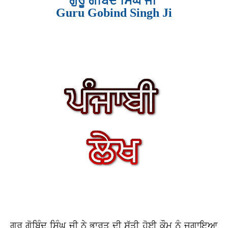
ਗੁਰੂ
ਗੋਬਿੰਦ
ਸਿੰਘ
ਜੀ
Guru Gobind Singh Ji
ਗੁਰ
ਗੋਬਿੰਦ
ਸਿੰਘ
ਜੀ
ਨੇ
ਭਾਰਤ
ਦੀ
ਸੁੱਤੀ
ਹੋਈ
ਕੌਮ
ਨੂੰ
ਜਗਾਇਆ