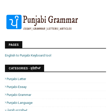
PAGES
English to Punjabi Keyboard tool
CATEGORIES - ਸ਼੍ਰੇਣੀਆਂ
Punjabi Letter
Punjabi-Essay
Punjabi-Grammar
Punjabi-Language
ਪੰਜਾਬੀ-ਕਹਾਣੀਆਂ