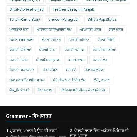
Short-Stories-Punjabi
Teacher Essay in Punjabi
Tenali-Rama-Story
Unseen-Paragraph
WhatsApp-Status
ਅਣਡਿੱਠਾ ਪੈਰਾ
ਆਦਰਸ਼ ਵਿਦਿਆਰਥੀ ਲੇਖ
ਆਂਪੰਜਾਬੀ ਪੱਤਰ
ਸੱਦਾ-ਪੱਤਰ
ਸਮਾਨਾਰਥਕ-ਸ਼ਬਦ
ਦੋਸਤੀ ਸਟੇਟਸ
ਪੰਜਾਬੀ ਕਵਿਤਾ
ਪੰਜਾਬੀ ਚਿੱਠੀ
ਪੰਜਾਬੀ ਚਿੱਠੀਆਂ
ਪੰਜਾਬੀ ਪੱਤਰ
ਪੰਜਾਬੀ-ਸਟੇਟਸ
ਪੰਜਾਬੀ-ਕਹਾਣੀਆਂ
ਪੰਜਾਬੀ-ਨਿਬੰਧ
ਪੰਜਾਬੀ-ਪਰਾਗ੍ਰਾਫ
ਪੰਜਾਬੀ-ਭਾਸ਼ਾ
ਪੰਜਾਬੀ-ਲੇਖ
ਪੰਜਾਬੀ-ਵਿਆਕਰਣ
ਪੱਤਰ ਲੇਖਨ
ਮੁਹਾਵਰੇ
ਮੇਰਾ ਸਕੂਲ ਲੇਖ
ਮੇਰਾ ਮਨਪਸੰਦ ਅਧਿਆਪਕ
ਮੇਰੇ ਜੀਵਨ ਦਾ ਉਦੇਸ਼ ਲੇਖ
ਲੋਕ_ ਅਖਾਣ
ਲੋਕ_ਸਿਆਣਪਾਂ
ਵਿਆਕਰਣ
ਵਿਦਿਆਰਥੀ ਜੀਵਨ ਦੇ ਕਰਤੱਬ ਲੇਖ
Grammar - ਵਿਆਕਰਣ
1. ਮੁਹਾਵਰੇ, ਅਖਾਣ ਤੇ ਉਨਾਂ ਦੀ ਵਰਤੋਂ
2. ਪੰਜਾਬੀ ਭਾਸ਼ਾ ਵਿੱਚ ਅਗੇਤਰ-ਪਿਛੇਤਰ ਦੀ
ਜਾਣ -ਪਛਾਣ