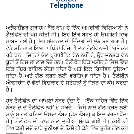
Telephone
ਅਲੈਗਜ਼ੈਂਡਰ ਗ੍ਰਾਹਮ ਬੈੱਲ ਨਾਮ ਦੇ ਇੱਕ ਅਮਰੀਕੀ ਵਿਗਿਆਨੀ ਨੇ
ਟੈਲੀਫੋਨ ਦੀ ਖੋਜ ਕੀਤੀ ਸੀ। ਇਹ ਇੱਕ ਬਹੁਤ ਹੀ ਉਪਯੋਗੀ ਕਾਢ
ਸਾਬਤ ਹੋਈ ਹੈ। ਇਹ ਅੱਜ ਕਲ ਦੀ ਜਿੰਦਗੀ ਦੀ ਲੋੜ ਬਣ ਗਯਾ ਹੈ।
ਵੱਡੇ ਸ਼ਹਿਰਾਂ ਤੋਂ ਇਲਾਵਾ ਪਿੰਡਾਂ ਵਿੱਚ ਵੀ ਲੋਕ ਟੈਲੀਫੋਨ ਦੀ ਵਰਤੋਂ ਕਰ
ਰਹੇ ਹਨ। ਜਿਨ੍ਹਾਂ ਕੋਲ ਪ੍ਰਾਈਵੇਟ ਫੋਨ ਨਹੀਂ ਹੈ, ਉਹ ਜਨਤਕ ਫੋਨ
ਬੂਥਾਂ ਤੋਂ ਇਸ ਦਾ ਲਾਭ ਲੈਂਦੇ ਹਨ। ਟੈਲੀਫੋਨ ਇੱਕ ਮਸ਼ੀਨ ਹੈ ਜਿਸ ਵਿੱਚ
ਇੱਕ ਨੰਬਰ ਡਾਇਲ ਕੀਤਾ ਜਾਂਦਾ ਹੈ ਅਤੇ ਇੱਕ ਰਿਸੀਵਰ ਚੁੱਕਿਆ
ਜਾਂਦਾ ਹੈ ਅਤੇ ਗੱਲ ਕਰਨ ਲਈ ਵਰਤਿਆ ਜਾਂਦਾ ਹੈ। ਟੈਲੀਫੋਨ
ਐਕਸਚੇਂਜ ਦੋ ਫੋਨਾਂ ਵਿਚਕਾਰ ਦੋ ਸਟੇਸ਼ਨਾਂ ਨੂੰ ਜੋੜਨ ਦਾ ਕੰਮ ਕਰਦਾ
ਹੈ।
ਹਰ ਟੈਲੀਫੋਨ ਦਾ ਆਪਣਾ ਨੰਬਰ ਹੁੰਦਾ ਹੈ। ਇੱਕ ਸ਼ਹਿਰ ਵਿੱਚ ਇੱਕੋ
ਨੰਬਰ ਦੇ ਦੋ ਟੈਲੀਫੋਨ ਨਹੀਂ ਹੋ ਸਕਦੇ। ਕਿਸੇ ਨਾਲ ਗੱਲ ਕਰਨ ਲਈ
ਸਾਨੂੰ ਸਭ ਤੋਂ ਪਹਿਲਾਂ ਉਸਦਾ ਨੰਬਰ (ਫੋਨ ਨੰਬਰ) ਡਾਇਲ ਕਰਨਾ ਪੈਂਦਾ
ਹੈ। ਟੈਲੀਫੋਨ ਦੀ ਕਾਢ ਨਾਲ ਦੁਨੀਆ ਸੁੰਗੜ ਗਈ ਹੈ। ਕੋਈ ਵੀ
ਵਿਅਕਤੀ ਜਦੋਂ ਚਾਹੇ ਦੁਨੀਆ ਦੇ ਕਿਸੇ ਵੀ ਕੋਨੇ ਵਿੱਚ ਤੁਰੰਤ ਗੱਲ ਕਰ