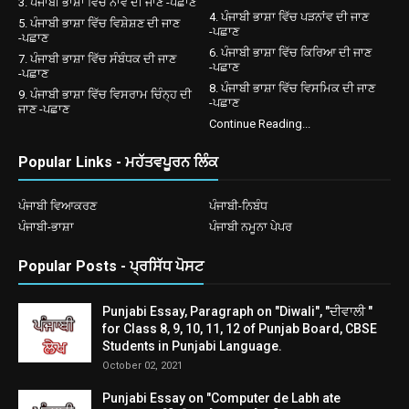
3. ਪੰਜਾਬੀ ਭਾਸ਼ਾ ਵਿੱਚ ਨਾਂਵ ਦੀ ਜਾਣ -ਪਛਾਣ
4. ਪੰਜਾਬੀ ਭਾਸ਼ਾ ਵਿੱਚ ਪੜਨਾਂਵ ਦੀ ਜਾਣ
5. ਪੰਜਾਬੀ ਭਾਸ਼ਾ ਵਿੱਚ ਵਿਸ਼ੇਸ਼ਣ ਦੀ ਜਾਣ
-ਪਛਾਣ
-ਪਛਾਣ
6. ਪੰਜਾਬੀ ਭਾਸ਼ਾ ਵਿੱਚ ਕਿਰਿਆ ਦੀ ਜਾਣ
7. ਪੰਜਾਬੀ ਭਾਸ਼ਾ ਵਿੱਚ ਸੰਬੰਧਕ ਦੀ ਜਾਣ
-ਪਛਾਣ
-ਪਛਾਣ
8. ਪੰਜਾਬੀ ਭਾਸ਼ਾ ਵਿੱਚ ਵਿਸਮਿਕ ਦੀ ਜਾਣ
9. ਪੰਜਾਬੀ ਭਾਸ਼ਾ ਵਿੱਚ ਵਿਸਰਾਮ ਚਿੰਨ੍ਹ ਦੀ
-ਪਛਾਣ
ਜਾਣ -ਪਛਾਣ
Continue Reading...
Popular Links - ਮਹੱਤਵਪੂਰਨ ਲਿੰਕ
ਪੰਜਾਬੀ ਵਿਆਕਰਣ
ਪੰਜਾਬੀ-ਨਿਬੰਧ
ਪੰਜਾਬੀ-ਭਾਸ਼ਾ
ਪੰਜਾਬੀ ਨਮੂਨਾ ਪੇਪਰ
Popular Posts - ਪ੍ਰਸਿੱਧ ਪੋਸਟ
Punjabi Essay, Paragraph on "Diwali", "ਦੀਵਾਲੀ "
for Class 8, 9, 10, 11, 12 of Punjab Board, CBSE
Students in Punjabi Language.
October 02, 2021
Punjabi Essay on "Computer de Labh ate