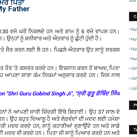
ਮੇਰੇ ਪਿਤਾ
tool
y Father
C
Pun
:30 ਵਜੇ ਘਰੋਂ ਨਿਕਲਦੇ ਹਨ ਅਤੇ ਸ਼ਾਮ ਨੂੰ 6 ਵਜੇ ਵਾਪਸ ਹਨ।
। ਉਨ੍ਹਾਂ ਨੂੰ ਸ਼ਨੀਵਾਰ ਅਤੇ ਐਤਵਾਰ ਨੂੰ ਛੁੱਟੀ ਹੁੰਦੀ ਹੈ।
Pun
ਕ ਅਤੇ ਸੈਰ ਕਰਨ ਲਈ ਲੈ ਹਨ। ਪਿਛਲੇ ਐਤਵਾਰ ਉਹ ਸਾਨੂੰ ਸਰਕਸ
Pu
Pu
ਤ ਤੌਰ 'ਤੇ ਕਸਰਤ ਕਰਦੇ ਹਨ। ਇਸ਼ਨਾਨ ਕਰਨ ਤੋਂ ਬਾਅਦ, ਪਿਤਾ
ਪੰਜ
ਉਹ ਆਪਣਾ ਸਾਰਾ ਕੰਮ ਨਿਯਮਾਂ ਅਨੁਸਾਰ ਕਰਦੇ ਹਨ। ਜਿਸ ਨਾਲ
ਪੰਜ
ਪੰਜ
n "Shri Guru Gobind Singh Ji", "
ਸ੍ਰੀ ਗੁਰੂ ਗੋਬਿੰਦ ਸਿੰਘ
P
ਉਹਨਾਂ ਨੇ ਆਪਣੀ ਸਾਰੀ ਜ਼ਿੰਦਗੀ ਇੱਥੇ ਬਿਤਾਈ। ਉਹ 37 ਸਾਲ ਦੇ
ੀ ਹਨ। ਉਹ ਬਹੁਤ ਦਿਆਲੂ ਹੈ ਅਤੇ ਲੋੜਵੰਦਾਂ ਦੀ ਮਦਦ ਲਈ ਹਮੇਸ਼ਾ
ਰੀ ਮਦਦ ਕਰਦੇ ਹਨ, ਸਾਨੂੰ ਕਹਾਣੀਆਂ ਸੁਣਾਉਂਦੇ ਹਨ ਅਤੇ ਸਾਡੇ
T
ਂ ਦੀ ਮਦਦ ਵੀ ਕਰਦੇ ਹਨ। ਪਿਤਾ ਜੀ ਸਾਨੂੰ ਪਿਆਰ ਕਰਦੇ ਹਨ ਅਤੇ