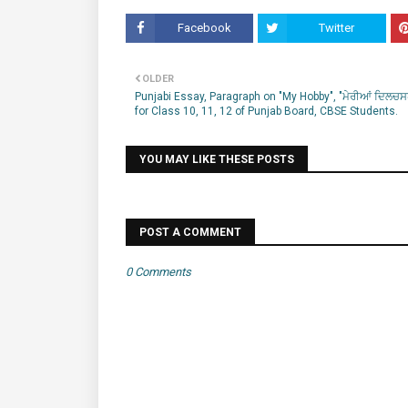
Facebook
Twitter
OLDER
Punjabi Essay, Paragraph on "My Hobby", "ਮੇਰੀਆਂ ਦਿਲਚਸ
for Class 10, 11, 12 of Punjab Board, CBSE Students.
YOU MAY LIKE THESE POSTS
POST A COMMENT
0 Comments