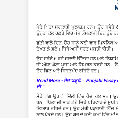
M
ਮੇਰੇ ਪਿਤਾ ਸਰਕਾਰੀ ਮੁਲਾਜ਼ਮ ਹਨ। ਉਹ ਸਵੇਰੇ 8
ਉਨ੍ਹਾਂ ਕੋਲ ਹਫ਼ਤੇ ਵਿੱਚ ਪੰਜ ਕੰਮਕਾਜੀ ਦਿਨ ਹੁੰਦੇ ਹਨ
ਛੁੱਟੀ ਵਾਲੇ ਦਿਨ, ਉਹ ਸਾਨੂੰ ਕਈ ਵਾਰ ਪਿਕਨਿ
ਦੇਖਣ ਲੈ ਗਏ। ਜਿੱਥੇ ਅਸੀਂ ਬਹੁਤ ਮਸਤੀ ਕੀਤੀ।
ਉਹ ਸਵੇਰੇ 6 ਵਜੇ ਜਲਦੀ ਉੱਠਦਾ ਹਨ ਅਤੇ ਨਿਯਮਿ
ਜੀ ਅੱਧਾ ਘੰਟਾ ਪੂਜਾ ਅਤੇ ਸਿਮਰਨ ਕਰਦੇ ਹਨ। 
ਉਹ ਫਿੱਟ ਅਤੇ ਸਿਹਤਮੰਦ ਰਹਿੰਦੇ ਹਨ।
Read More -
Punjabi Essay o
ਹੋਰ ਪੜ੍ਹੋ: -
ਜੀ "
ਮੇਰੇ ਵਾਂਗ ਉਹ ਵੀ ਦਿੱਲੀ ਵਿੱਚ ਪੈਦਾ ਹੋਏ ਸਨ। 
ਹਨ। ਪਿਤਾ ਜੀ ਸਾਡੇ ਛੋਟੇ ਜਿਹੇ ਪਰਿਵਾਰ ਦੇ ਮੁਖ
ਤਿਆਰ ਰਹਿੰਦੇ ਹਨ। ਉਹ ਮੇਰੀ ਪੜ੍ਹਾਈ ਵਿੱਚ ਮੇ
ਨਾਲ ਖੇਡਦੇ ਹਨ। ਉਹ ਘਰ ਦੇ ਕਈ ਕੰਮਾਂ ਵਿੱਚ ਮਾ