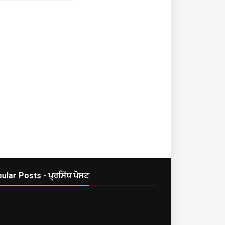
ular Posts - ਪ੍ਰਸਿੱਧ ਪੋਸਟ