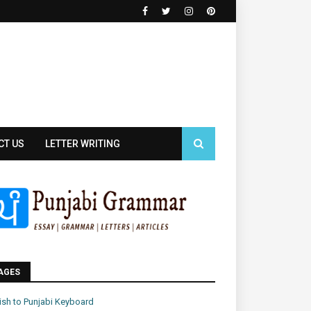
CT US
LETTER WRITING
AGES
ish to Punjabi Keyboard