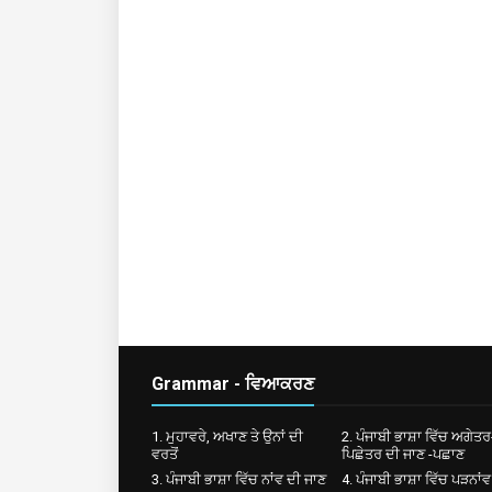
Grammar - ਵਿਆਕਰਣ
1. ਮੁਹਾਵਰੇ, ਅਖਾਣ ਤੇ ਉਨਾਂ ਦੀ
2. ਪੰਜਾਬੀ ਭਾਸ਼ਾ ਵਿੱਚ ਅਗੇਤਰ
ਵਰਤੋਂ
ਪਿਛੇਤਰ ਦੀ ਜਾਣ -ਪਛਾਣ
3. ਪੰਜਾਬੀ ਭਾਸ਼ਾ ਵਿੱਚ ਨਾਂਵ ਦੀ ਜਾਣ
4. ਪੰਜਾਬੀ ਭਾਸ਼ਾ ਵਿੱਚ ਪੜਨਾਂਵ