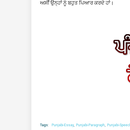
ਅਸੀਂ ਉਨ੍ਹਾਂ ਨੂੰ ਬਹੁਤ ਪਿਆਰ ਕਰਦੇ ਹਾਂ।
Tags:
Punjabi-Essay
Punjabi-Paragraph
Punjabi-Speec