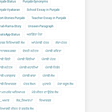
njabi-Status
Punjabi-Synonyms
njabi-Vyakaran
School Essay in Punjabi
ort-Stories-Punjabi
Teacher Essay in Punjabi
nali-Rama-Story
Unseen-Paragraph
atsApp-Status
ਅਣਡਿੱਠਾ ਪੈਰਾ
ਰਸ਼ ਵਿਦਿਆਰਥੀ ਲੇਖ
ਆਂਪੰਜਾਬੀ ਪੱਤਰ
ਸੱਦਾ-ਪੱਤਰ
ਾਨਾਰਥਕ-ਸ਼ਬਦ
ਦੋਸਤੀ ਸਟੇਟਸ
ਪੰਜਾਬੀ ਕਵਿਤਾ
ਾਬੀ ਚਿੱਠੀ
ਪੰਜਾਬੀ ਚਿੱਠੀਆਂ
ਪੰਜਾਬੀ ਪੱਤਰ
ਜਾਬੀ-ਸਟੇਟਸ
ਪੰਜਾਬੀ-ਕਹਾਣੀਆਂ
ਪੰਜਾਬੀ-ਨਿਬੰਧ
ਜਾਬੀ-ਪਰਾਗ੍ਰਾਫ
ਪੰਜਾਬੀ-ਭਾਸ਼ਾ
ਪੰਜਾਬੀ-ਲੇਖ
ਜਾਬੀ-ਵਿਆਕਰਣ
ਪੱਤਰ ਲੇਖਨ
ਮੁਹਾਵਰੇ
ਮੇਰਾ ਸਕੂਲ ਲੇਖ
ਰਾ ਮਨਪਸੰਦ ਅਧਿਆਪਕ
ਮੇਰੇ ਜੀਵਨ ਦਾ ਉਦੇਸ਼ ਲੇਖ
ਕ_ ਅਖਾਣ
ਲੋਕ_ਸਿਆਣਪਾਂ
ਵਿਆਕਰਣ
ਦਿਆਰਥੀ ਜੀਵਨ ਦੇ ਕਰਤੱਬ ਲੇਖ