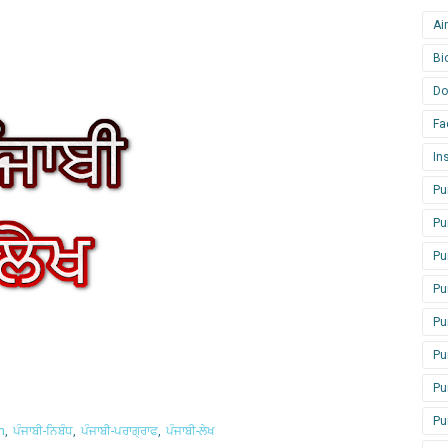
Ai
Bi
Do
Fa
In
Pu
Pu
Pu
Pu
Pu
Pu
Pu
Pu
h
ਪੰਜਾਬੀ-ਨਿਬੰਧ
ਪੰਜਾਬੀ-ਪਰਾਗ੍ਰਾਫ
ਪੰਜਾਬੀ-ਲੇਖ