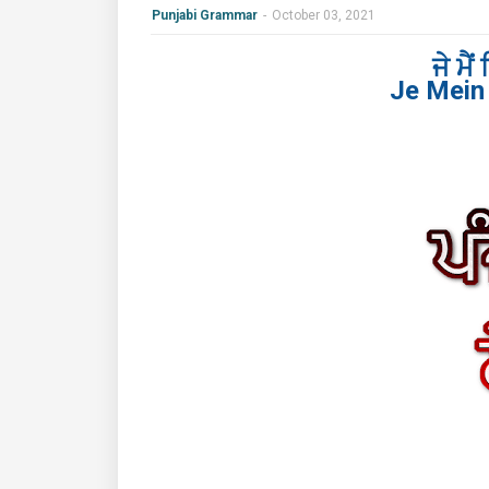
Punjabi Grammar
-
October 03, 2021
ਜੇ ਮੈ
Je Mein