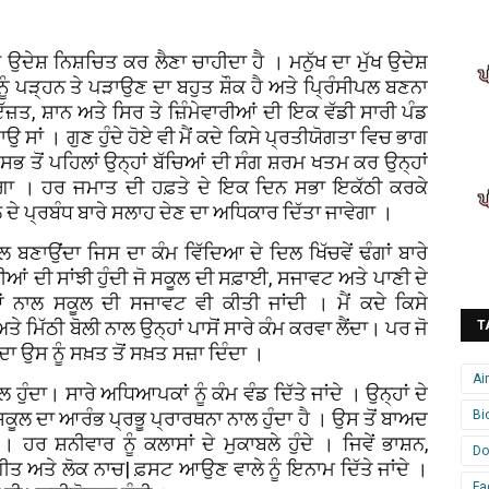
ਸ਼ ਨਿਸ਼ਚਿਤ ਕਰ ਲੈਣਾ ਚਾਹੀਦਾ ਹੈ । ਮਨੁੱਖ ਦਾ ਮੁੱਖ ਉਦੇਸ਼
ੂੰ ਪੜ੍ਹਨ ਤੇ ਪੜਾਉਣ ਦਾ ਬਹੁਤ ਸ਼ੌਕ ਹੈ ਅਤੇ ਪ੍ਰਿੰਸੀਪਲ ਬਣਨਾ
ਇੱਜ਼ਤ, ਸ਼ਾਨ ਅਤੇ ਸਿਰ ਤੇ ਜ਼ਿੰਮੇਵਾਰੀਆਂ ਦੀ ਇਕ ਵੱਡੀ ਸਾਰੀ ਪੰਡ
ਸਾਂ । ਗੁਣ ਹੁੰਦੇ ਹੋਏ ਵੀ ਮੈਂ ਕਦੇ ਕਿਸੇ ਪ੍ਰਤੀਯੋਗਤਾ ਵਿਚ ਭਾਗ
ਆ ਸਭ ਤੋਂ ਪਹਿਲਾਂ ਉਨ੍ਹਾਂ ਬੱਚਿਆਂ ਦੀ ਸੰਗ ਸ਼ਰਮ ਖਤਮ ਕਰ ਉਨ੍ਹਾਂ
ਵਾਂਗਾ । ਹਰ ਜਮਾਤ ਦੀ ਹਫ਼ਤੇ ਦੇ ਇਕ ਦਿਨ ਸਭਾ ਇਕੱਠੀ ਕਰਕੇ
 ਦੇ ਪ੍ਰਬੰਧ ਬਾਰੇ ਸਲਾਹ ਦੇਣ ਦਾ ਅਧਿਕਾਰ ਦਿੱਤਾ ਜਾਵੇਗਾ ।
ਬਣਾਉਂਦਾ ਜਿਸ ਦਾ ਕੰਮ ਵਿੱਦਿਆ ਦੇ ਦਿਲ ਖਿੱਚਵੇਂ ਢੰਗਾਂ ਬਾਰੇ
ਂ ਦੀ ਸਾਂਝੀ ਹੁੰਦੀ ਜੋ ਸਕੂਲ ਦੀ ਸਫ਼ਾਈ, ਸਜਾਵਟ ਅਤੇ ਪਾਣੀ ਦੇ
 ਨਾਲ ਸਕੂਲ ਦੀ ਸਜਾਵਟ ਵੀ ਕੀਤੀ ਜਾਂਦੀ । ਮੈਂ ਕਦੇ ਕਿਸੇ
 ਮਿੱਠੀ ਬੋਲੀ ਨਾਲ ਉਨ੍ਹਾਂ ਪਾਸੋਂ ਸਾਰੇ ਕੰਮ ਕਰਵਾ ਲੈਂਦਾ। ਪਰ ਜੋ
T
ਸ ਨੂੰ ਸਖ਼ਤ ਤੋਂ ਸਖ਼ਤ ਸਜ਼ਾ ਦਿੰਦਾ ।
Ai
ੰਦਾ। ਸਾਰੇ ਅਧਿਆਪਕਾਂ ਨੂੰ ਕੰਮ ਵੰਡ ਦਿੱਤੇ ਜਾਂਦੇ । ਉਨ੍ਹਾਂ ਦੇ
 ਦਾ ਆਰੰਭ ਪ੍ਰਭੂ ਪ੍ਰਾਰਥਨਾ ਨਾਲ ਹੁੰਦਾ ਹੈ । ਉਸ ਤੋਂ ਬਾਅਦ
Bi
। ਹਰ ਸ਼ਨੀਵਾਰ ਨੂੰ ਕਲਾਸਾਂ ਦੇ ਮੁਕਾਬਲੇ ਹੁੰਦੇ । ਜਿਵੇਂ ਭਾਸ਼ਨ,
Do
ਤ ਅਤੇ ਲੋਕ ਨਾਚ| ਫ਼ਸਟ ਆਉਣ ਵਾਲੇ ਨੂੰ ਇਨਾਮ ਦਿੱਤੇ ਜਾਂਦੇ ।
Fa