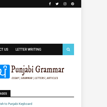
CT US
LETTER WRITING
AGES
ish to Punjabi Keyboard