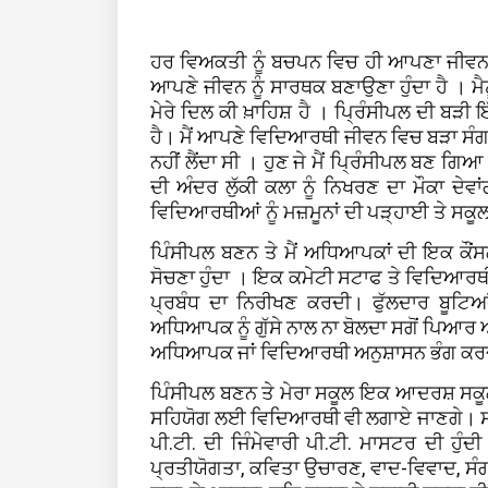
ਹਰ ਵਿਅਕਤੀ ਨੂੰ ਬਚਪਨ ਵਿਚ ਹੀ ਆਪਣਾ ਜੀਵਨ ਉਦੇ
ਆਪਣੇ ਜੀਵਨ ਨੂੰ ਸਾਰਥਕ ਬਣਾਉਣਾ ਹੁੰਦਾ ਹੈ । ਮੈਨ
ਮੇਰੇ ਦਿਲ ਕੀ ਖ਼ਾਹਿਸ਼ ਹੈ । ਪ੍ਰਿੰਸੀਪਲ ਦੀ ਬੜੀ 
ਹੈ। ਮੈਂ ਆਪਣੇ ਵਿਦਿਆਰਥੀ ਜੀਵਨ ਵਿਚ ਬੜਾ ਸੰਗਾਉ 
ਨਹੀਂ ਲੈਂਦਾ ਸੀ । ਹੁਣ ਜੇ ਮੈਂ ਪ੍ਰਿੰਸੀਪਲ ਬਣ ਗਿ
ਦੀ ਅੰਦਰ ਲੁੱਕੀ ਕਲਾ ਨੂੰ ਨਿਖਰਣ ਦਾ ਮੌਕਾ ਦੇ
ਵਿਦਿਆਰਥੀਆਂ ਨੂੰ ਮਜ਼ਮੂਨਾਂ ਦੀ ਪੜ੍ਹਾਈ ਤੇ ਸਕੂਲ
ਪਿੰਸੀਪਲ ਬਣਨ ਤੇ ਮੈਂ ਅਧਿਆਪਕਾਂ ਦੀ ਇਕ ਕੌਂਸਲ 
ਸੋਚਣਾ ਹੁੰਦਾ । ਇਕ ਕਮੇਟੀ ਸਟਾਫ ਤੇ ਵਿਦਿਆਰਥੀਆ
ਪ੍ਰਬੰਧ ਦਾ ਨਿਰੀਖਣ ਕਰਦੀ। ਫੁੱਲਦਾਰ ਬੂਟਿਆਂ
ਅਧਿਆਪਕ ਨੂੰ ਗੁੱਸੇ ਨਾਲ ਨਾ ਬੋਲਦਾ ਸਗੋਂ ਪਿਆਰ ਅਤੇ
ਅਧਿਆਪਕ ਜਾਂ ਵਿਦਿਆਰਥੀ ਅਨੁਸ਼ਾਸਨ ਭੰਗ ਕਰਦਾ ਉ
ਪਿੰਸੀਪਲ ਬਣਨ ਤੇ ਮੇਰਾ ਸਕੂਲ ਇਕ ਆਦਰਸ਼ ਸਕੂਲ ਹੁ
ਸਹਿਯੋਗ ਲਈ ਵਿਦਿਆਰਥੀ ਵੀ ਲਗਾਏ ਜਾਣਗੇ। ਸਕੂਲ
ਪੀ.ਟੀ. ਦੀ ਜਿੰਮੇਵਾਰੀ ਪੀ.ਟੀ. ਮਾਸਟਰ ਦੀ ਹੁੰਦੀ 
ਪ੍ਰਤੀਯੋਗਤਾ, ਕਵਿਤਾ ਉਚਾਰਣ, ਵਾਦ-ਵਿਵਾਦ, ਸੰਗੀ