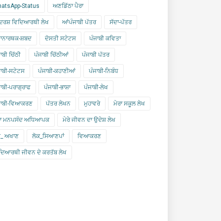
atsApp-Status
ਅਣਡਿੱਠਾ ਪੈਰਾ
ਰਸ਼ ਵਿਦਿਆਰਥੀ ਲੇਖ
ਆਂਪੰਜਾਬੀ ਪੱਤਰ
ਸੱਦਾ-ਪੱਤਰ
ਾਨਾਰਥਕ-ਸ਼ਬਦ
ਦੋਸਤੀ ਸਟੇਟਸ
ਪੰਜਾਬੀ ਕਵਿਤਾ
ਾਬੀ ਚਿੱਠੀ
ਪੰਜਾਬੀ ਚਿੱਠੀਆਂ
ਪੰਜਾਬੀ ਪੱਤਰ
ਜਾਬੀ-ਸਟੇਟਸ
ਪੰਜਾਬੀ-ਕਹਾਣੀਆਂ
ਪੰਜਾਬੀ-ਨਿਬੰਧ
ਜਾਬੀ-ਪਰਾਗ੍ਰਾਫ
ਪੰਜਾਬੀ-ਭਾਸ਼ਾ
ਪੰਜਾਬੀ-ਲੇਖ
ਜਾਬੀ-ਵਿਆਕਰਣ
ਪੱਤਰ ਲੇਖਨ
ਮੁਹਾਵਰੇ
ਮੇਰਾ ਸਕੂਲ ਲੇਖ
ਰਾ ਮਨਪਸੰਦ ਅਧਿਆਪਕ
ਮੇਰੇ ਜੀਵਨ ਦਾ ਉਦੇਸ਼ ਲੇਖ
ਕ_ ਅਖਾਣ
ਲੋਕ_ਸਿਆਣਪਾਂ
ਵਿਆਕਰਣ
ਦਿਆਰਥੀ ਜੀਵਨ ਦੇ ਕਰਤੱਬ ਲੇਖ