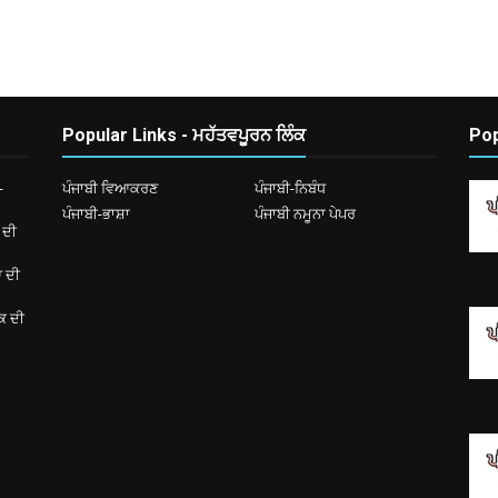
Popular Links - ਮਹੱਤਵਪੂਰਨ ਲਿੰਕ
Pop
-
ਪੰਜਾਬੀ ਵਿਆਕਰਣ
ਪੰਜਾਬੀ-ਨਿਬੰਧ
ਪੰਜਾਬੀ-ਭਾਸ਼ਾ
ਪੰਜਾਬੀ ਨਮੂਨਾ ਪੇਪਰ
 ਦੀ
ਆ ਦੀ
ਿਕ ਦੀ