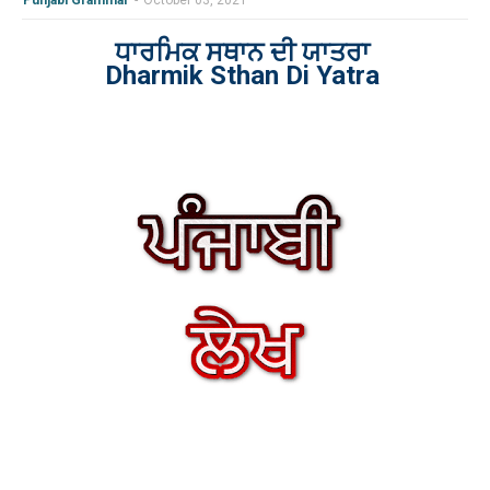
Punjabi Grammar
-
October 03, 2021
ਧਾਰਮਿਕ ਸਥਾਨ ਦੀ ਯਾਤਰਾ
Dharmik Sthan Di Yatra