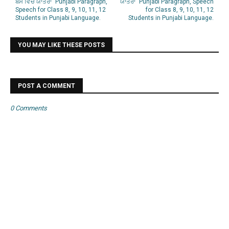
ਬੱਸ ਵਿਚ ਯਾਤਰਾ" Punjabi Paragraph,
ਯਾਤਰਾ" Punjabi Paragraph, Speech
Speech for Class 8, 9, 10, 11, 12
for Class 8, 9, 10, 11, 12
Students in Punjabi Language.
Students in Punjabi Language.
YOU MAY LIKE THESE POSTS
POST A COMMENT
0 Comments