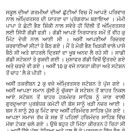
ਸਕੂਲ ਦੀਆਂ ਗਰਮੀਆਂ ਦੀਆਂ ਛੁੱਟੀਆਂ ਵਿਚ ਮੈਂ ਆਪਣੇ ਪਰਿਵਾਰ
ਨਾਲ ਅੰਮ੍ਰਿਤਸਰ ਦੀ ਯਾਤਰਾ ਦਾ ਪ੍ਰੋਗਰਾਮ ਬਣਾਇਆ । ਮੰਮੀ
ਪਾਪਾ ਤੇ ਛੋਟੀ ਭੈਣ ਸ਼ਿੰਕੀ ਨਾਲ ਸਵੇਰੇ ਹੀ ਦਿੱਲੀ ਤੋਂ ਅੰਮ੍ਰਿਤਸਰ
ਲਈ ਸਿੱਧੀ ਗੱਡੀ ਫੜੀ । ਗੱਡੀ ਆਪਣੇ ਨਿਰਧਾਰਤ ਸਮੇਂ ਤੋਂ ਵੀਹ ਕੁ
ਮਿੰਟ ਦੇਰੀ ਨਾਲ ਆਈ ਸੀ । ਅਸੀਂ ਆਪਣੀਆਂ ਰਿਜ਼ਰਵ
ਕਰਵਾਈਆਂ ਸੀਟਾਂ ਤੇ ਬੈਠ ਗਏ । ਮੈਂ ਤੇ ਮੇਰੀ ਭੈਣ ਖਿੜਕੀ ਵਾਲੇ ਪਾਸੇ
ਬੈਠੇ ਸੀ ਅਤੇ ਬਾਹਰਲੇ ਦ੍ਰਿਸ਼ਾਂ ਦਾ ਖੂਬ ਅਨਦ ਲੈ ਰਹੇ ਸੀ । ਸਾਡੀ
ਗੱਡੀ ਸਟੇਸ਼ਨਾਂ ਤੇ ਰੁਕਦੀ ਗਈ । ਮੁਸਾਫਰ ਗੱਡੀ ਵਿਚੋਂ ਉਤਰਦੇ ਗਏ
ਅਤੇ ਚੜਦੇ ਵੀ ਗਏ । ਅਸੀਂ 10 ਕੁ ਵਜੇ ਨਾਸ਼ਤਾ ਕੀਤਾ ਅਤੇ ਸਟੇਸ਼ਨ
ਤੋਂ ਚਾਹ ' ਲੈ ਕੇ ਪੀਤੀ ।
ਅਸੀਂ ਤਕਰੀਬਨ 2 ਕੁ ਵਜੇ ਅੰਮ੍ਰਿਤਸਰ ਸਟੇਸ਼ਨ ਤੇ ਪੁੱਜ ਗਏ ।
ਅਸੀਂ ਆਪਣਾ ਸਮਾਨ ਕੁੱਲੀ ਨੂੰ ਚੁੱਕਵਾ ਕੇ ਸਟੇਸ਼ਨ ਤੋਂ ਬਾਹਰ ਨਿਕਲ
ਆਏ ਸਟੇਸ਼ਨ ਤੋਂ ਬਾਹਰ ਹਰਮੰਦਰ ਸਾਹਿਬ ਨੂੰ ਜਾਣ ਵਾਲੀ
ਗੁਰਦੁਆਰਾ ਪ੍ਰਬੰਧਕ ਕਮੇਟੀ ਦੀ ਬੱਸ ਸਾਨੂੰ ਖੜੀ ਨਜ਼ਰ ਆਈ ।
ਬਸ ਨੇ ਸਾਨੂੰ 20 ਕੁ ਮਿੰਟ ਬਾਦ ਅਸੀਂ ਹਰਿਮੰਦਰ ਸਾਹਿਬ ਪੁੱਜ ਗਏ ।
ਆਪਣਾ ਸਮਾਜ ਰੱਖ ਕੇ ਸਭ ਤੋਂ ਪਹਿਲਾਂ ਹਰਿਮੰਦਰ ਸਾਹਿਬ ਵਿੱਚ
ਮੱਥਾ ਟੇਕਣ ਚਲੇ ਗਏ । ਉਥੇ ਬਹੁਤ ਹੀ ਮਿੱਠਾ ਕੀਰਤਨ ਹੋ ਰਿਹਾ ਸੀ
। ਅਸੀਂ ਉਥੇ ਮੱਥਾ ਟੇਕਿਆ ਅਤੇ ਜਲ ਲੈ ਕੇ ਪ੍ਰਕਰਮਾ ਵਿੱਚ ਬੈਠ ਕੇ