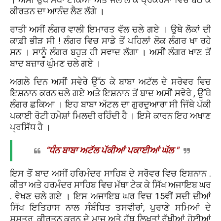
ਕੀਰਤਨ ਦਾ ਆਨੰਦ ਲੈਣ ਲੱਗੇ ।
ਰਾਤੀ ਅਸੀਂ ਲੰਗਰ ਵਾਲੀ ਇਮਾਰਤ ਵੱਲ ਚਲੇ ਗਏ । ਉਥੇ ਲੋਕਾਂ ਦੀ
ਕਾਫ਼ੀ ਭੀੜ ਸੀ ! ਲੰਗਰ ਵਿਚ ਸਾਡੇ ਤੋਂ ਪਹਿਲਾਂ ਲੋਕ ਲੰਗਰ ਖਾ ਰਹੇ
ਸਨ । ਸਾਨੂੰ ਲੰਗਰ ਬਹੁਤ ਹੀ ਸਵਾਦ ਲੱਗਾ । ਅਸੀਂ ਲੰਗਰ ਖਾਣ ਤੋਂ
ਬਾਦ ਬਜ਼ਾਰ ਘੁੰਮਣ ਚਲੇ ਗਏ ।
ਅਗਲੇ ਦਿਨ ਅਸੀਂ ਸਵੇਰੇ ਉੱਠ ਕੇ ਬਾਬਾ ਅਟੱਲ ਦੇ ਸਰੋਵਰ ਵਿਚ
ਇਸ਼ਨਾਨ ਕਰਨ ਚਲੇ ਗਏ ਅਤੇ ਇਸ਼ਨਾਨ ਤੋਂ ਬਾਦ ਅਸੀਂ ਸਵੇਰੇ , ਉੱਥੇ
ਲੰਗਰ ਛਕਿਆ । ਇਹ ਬਾਬਾ ਅੱਟਲ ਦਾ ਗੁਰਦੁਆਰਾ ਸੀ ਜਿੱਥੇ ਪੱਕੀ
ਪਕਾਈ ਰੋਟੀ ਹਮੇਸ਼ਾਂ ਮਿਲਦੀ ਰਹਿੰਦੀ ਹੈ । ਇਸੇ ਕਾਰਨ ਇਹ ਅਖਾਣ
ਪ੍ਰਸਿੱਧ ਹੈ ।
“ਧੰਨ ਬਾਬਾ ਅਟੱਲ ਪੱਕੀਆਂ ਪਕਾਈਆਂ ਘੱਲ "
ਇਸ ਤੋਂ ਬਾਦ ਅਸੀਂ ਹਰਿਮੰਦਰ ਸਾਹਿਬ ਦੇ ਸਰੋਵਰ ਵਿਚ ਇਸ਼ਨਾਨ .
ਕੀਤਾ ਅਤੇ ਹਰਮੰਦਰ ਸਾਹਿਬ ਵਿਚ ਮੱਥਾ ਟੇਕ ਕੇ ਸਿੱਖ ਅਜਾਇਬ ਘਰ
. ਵੇਖਣ ਚਲੇ ਗਏ । ਇਸ ਅਜਾਇਬ ਘਰ ਵਿਚ 15ਵੀਂ ਸਦੀ ਦੀਆਂ
ਸਿੱਖ ਇਤਿਹਾਸ ਨਾਲ ਸੰਬੰਧਿਤ ਤਸਵੀਰਾਂ, ਪੁਰਾਣੇ ਸਮਿਆਂ ਦੇ
ਸ਼ਸਤਰ, ਕੀਰਤਨ ਕਰਨ ਦੇ ਮਾਜ਼ ਅਤੇ ਹੱਥ ਲਿਖਤਾਂ ਰੱਖੀਆਂ ਹੋਈਆਂ