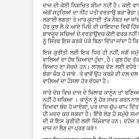
ਦਾਜ ਦੀ ਕੋਈ ਨਿਸ਼ਚਿਤ ਸੀਮਾ ਨਹੀਂ ਹੈ। ਕਈ ਵਾਰੀ
ਅੱਗੋਂ ਸਹੁਰਿਆਂ ਦਾ ਨੀਂਹ ਪਤੀ ਵਰਤਾਉ ਬੜਾ ਭੈੜਾ ਹ
ਲੜਾਈ ਝਗੜਾ ਤੇ ਮਾਰ ਕੁਟਾਈ ਤੱਕ ਨੌਬਤ ਆ ਜਾਂਦੀ ਹ
ਹੋਰ ਕੁਝ ਲੈ ਕੇ ਆਏ ਪਿਓ ਦੀ ਜਾਇਦਾਦ ਵਿਚੋਂ ਹ
ਬਾਵਜੂਦ ਸਚਿਆਂ ਦੇ ਵਰਤਾਉਵਚ ਕੋਈ ਫਰਕ ਨਹੀਂ ਪੈਂਦ
ਨੂੰ ਸਿਰਫ ਇਸ ਕਰਕੇ ਪੇਕੇ ਬਿਠਾ ਦਿੱਤਾ ਜਾਂਦਾ ਹੈ ਕਿ
ਇਸ ਕੁਰੀਤੀ ਲਈ ਇਕ ਧਿਰ ਹੀ ਨਹੀਂ, ਸਗੋਂ ਸਮੁੱ
ਵਾਲਿਆਂ ਦਾ ਹੱਥ ਜ਼ਿਆਦਾ ਹੁੰਦਾ , ਹੈ। ਕੁਝ ਹੱਦ ਤ
ਵਿਆਹ ਣਾ ਸੋਚਦੇ ਹਨ। ਲਾਲਚ ਦੇਣ ਲਈ ਵਧੇਰੇ ਤੋਂ
ਝੱਗਾ ਚੌੜ ਹੋ ਜਾਵੇ . ਤੇ ਭਾਵੇਂ ਉਹ ਕਰਜ਼ੇ ਦੀ ਦਲ 
ਵਾਲਿਆਂ ਦਾ ਹੌਸਲਾ ਹੋਰ ਵੱਧਦਾ ਹੈ।
ਸਾਰੇ ਦੇਸ਼ ਵਿਚ ਦਾਜ ਦੇ ਖਿਲਾਫ ਕਾਨੂੰਨ ਤਾਂ ਬ
ਨਹੀਂ ਹੋ ਸਕਿਆ । ਕਾਨੂੰਨ ਨੂੰ ਹੋਰ ਸਖਤ ਕਰਨ ਨ
ਦਿਖਾਵਾ ਬੰਦ ਹੋ ਜਾਏਗਾ, ਪਰ ਦਾਜ ਚੁੱਪ-ਚਾਪ ਦਿੱਤ
ਹੀ ਮਦਦ ਕਰ ਸਕਦਾ ਹੈ। ਇੱਥੇ ਲੋੜ ਹੈ ਸਮੁੱਚੇ ਸ
ਦੀ ਜੋ ਇਸ ਕੁਰੀਤੀ ਲਈ ਜ਼ਿੰਮੇਵਾਰ ਹਨ। ਦਹੇਜ ਤਾ
ਦਾਜ ਨਾ ਲੈਣ ਦਾ ਪ੍ਰਣ ਕਰੋ !