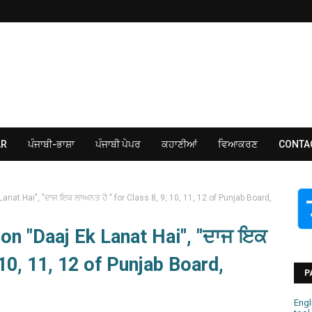
AR
ਪੰਜਾਬੀ-ਭਾਸ਼ਾ
ਪੰਜਾਬੀ ਪੇਪਰ
ਕਹਾਣੀਆਂ
ਵਿਆਕਰਣ
CONTA
anat Hai", "ਦਾਜ ਇਕ ਲਾਅਨਤ ਹੈ " for Class 8, 9, 10, 11, 12 of Punjab Board,
on "Daaj Ek Lanat Hai", "ਦਾਜ ਇਕ
 10, 11, 12 of Punjab Board,
P
Engl