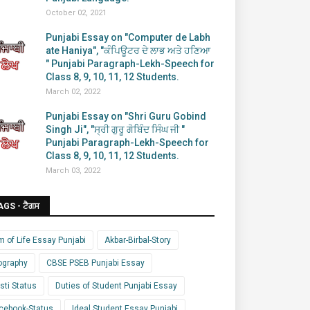
October 02, 2021
Punjabi Essay on "Computer de Labh
ate Haniya", "ਕੰਪਿਊਟਰ ਦੇ ਲਾਭ ਅਤੇ ਹਣਿਆ
" Punjabi Paragraph-Lekh-Speech for
Class 8, 9, 10, 11, 12 Students.
March 02, 2022
Punjabi Essay on "Shri Guru Gobind
Singh Ji", "ਸ੍ਰੀ ਗੁਰੂ ਗੋਬਿੰਦ ਸਿੰਘ ਜੀ "
Punjabi Paragraph-Lekh-Speech for
Class 8, 9, 10, 11, 12 Students.
March 03, 2022
AGS - ਟੈਗਸ
m of Life Essay Punjabi
Akbar-Birbal-Story
ography
CBSE PSEB Punjabi Essay
sti Status
Duties of Student Punjabi Essay
cebook-Status
Ideal Student Essay Punjabi