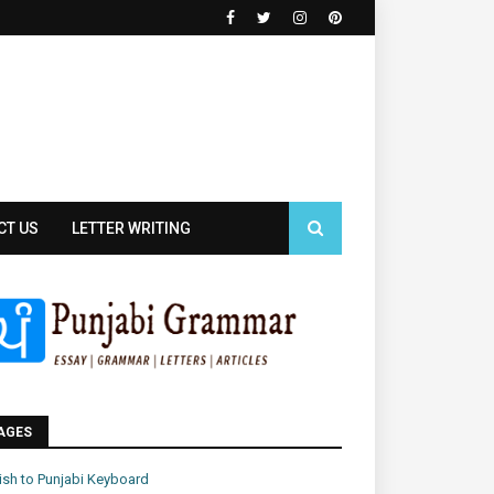
CT US
LETTER WRITING
AGES
ish to Punjabi Keyboard