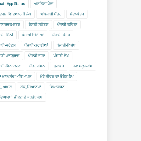
atsApp-Status
ਅਣਡਿੱਠਾ ਪੈਰਾ
ਰਸ਼ ਵਿਦਿਆਰਥੀ ਲੇਖ
ਆਂਪੰਜਾਬੀ ਪੱਤਰ
ਸੱਦਾ-ਪੱਤਰ
ਾਨਾਰਥਕ-ਸ਼ਬਦ
ਦੋਸਤੀ ਸਟੇਟਸ
ਪੰਜਾਬੀ ਕਵਿਤਾ
ਾਬੀ ਚਿੱਠੀ
ਪੰਜਾਬੀ ਚਿੱਠੀਆਂ
ਪੰਜਾਬੀ ਪੱਤਰ
ਜਾਬੀ-ਸਟੇਟਸ
ਪੰਜਾਬੀ-ਕਹਾਣੀਆਂ
ਪੰਜਾਬੀ-ਨਿਬੰਧ
ਜਾਬੀ-ਪਰਾਗ੍ਰਾਫ
ਪੰਜਾਬੀ-ਭਾਸ਼ਾ
ਪੰਜਾਬੀ-ਲੇਖ
ਜਾਬੀ-ਵਿਆਕਰਣ
ਪੱਤਰ ਲੇਖਨ
ਮੁਹਾਵਰੇ
ਮੇਰਾ ਸਕੂਲ ਲੇਖ
ਰਾ ਮਨਪਸੰਦ ਅਧਿਆਪਕ
ਮੇਰੇ ਜੀਵਨ ਦਾ ਉਦੇਸ਼ ਲੇਖ
ਕ_ ਅਖਾਣ
ਲੋਕ_ਸਿਆਣਪਾਂ
ਵਿਆਕਰਣ
ਦਿਆਰਥੀ ਜੀਵਨ ਦੇ ਕਰਤੱਬ ਲੇਖ