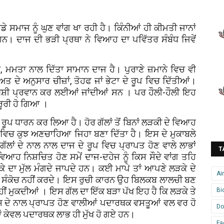
 ਸਮਾਜ ਨੂੰ ਘੁਣ ਵਾਂਗ ਖਾ ਰਹੀ ਹੈ। ਕਿੰਨੀਆਂ ਹੀ ਕੀਮਤੀ ਜਾਨਾਂ
ਹਨ। ਦਾਜ ਦੀ ਭੜੀ ਪ੍ਰਥਾ ਨੇ ਵਿਆਹ ਦਾ ਪਵਿੱਤਰ ਸੰਬੰਧ ਜਿਵੇਂ
ਰ, ਮਮਤਾ ਨਾਲ ਦਿੱਤਾ ਸਾਮਾਨ ਦਾਜ ਹੈ। ਪੁਰਾਣੇ ਜ਼ਮਾਨੇ ਵਿਚ ਵੀ
ੇ ਅਨੁਸਾਰ ਚੀਜ਼ਾਂ, ਤੋਹਫ ਜਾਂ ਭੇਟਾ ਦੇ ਰੂਪ ਵਿਚ ਦਿੱਤੀਆਂ।
ੀ ਖੁਸ਼ੀ ਪ੍ਰਵਾਨ ਕਰ ਲਈਆਂ ਜਾਂਦੀਆਂ ਸਨ । ਪਰ ਹੌਲੀ-ਹੌਲੀ ਇਹ
ਰੂਰੀ ਹੋ ਗਿਆ ।
ਰੂਪ ਧਾਰਨ ਕਰ ਲਿਆ ਹੈ। ਹੋਰ ਗੱਲਾਂ ਤੋਂ ਬਿਨਾਂ ਲੜਕੀ ਦੇ ਵਿਆਹ
ਜ ਵਿਚ ਕੁਝ ਅਣਚਾਹਿਆ ਜਿਹਾ ਬਣਾ ਦਿੱਤਾ ਹੈ। ਇਸ ਦੇ ਮੁਕਾਬਲੇ
ੱਲਾਂ ਦੇ ਨਾਲ ਨਾਲ ਦਾਜ ਦੇ ਰੂਪ ਵਿਚ ਪ੍ਰਾਪਤ ਹੋਣ ਵਾਲੇ ਲਾਭਾਂ
T
ਵਿਆਹ ਨਿਸ਼ਚਿਤ ਹੋਣ ਸਮੇਂ ਦਾਜ-ਦਹੇਜ ਨੂੰ ਕਿਸ ਸੌਦੇ ਵਾਂਗ ਤਹਿ
ਕੇ ਦਾ ਮੁੱਲ ਮੰਗਦੇ ਜਾਪਦੇ ਹਨ। ਕਈ ਮਾਪੇ ਤਾਂ ਆਪਣੇ ਲੜਕੇ ਦੇ
Ai
 ਵੀ ਸੰਕੋਚ ਨਹੀਂ ਕਰਦੇ। ਇਸ ਰੁਚੀ ਕਾਰਨ ਉਹ ਬਿਲਕਬ ਲਾਲਚੀ ਬਣ
ਨਹੀਂ ਮੁਕਦੀਆਂ । ਇਸ ਗੱਲ ਦਾ ਇੱਕ ਬੜਾ ਪੱਖ ਇਹ ਹੈ ਕਿ ਲੜਕੇ ਤੇ
Bi
ੇ ਉਸ ਦੇ ਨਾਲ ਪ੍ਰਾਪਤ ਹੋਣ ਵਾਲੀਆਂ ਪਦਾਰਥਕ ਵਸਤੂਆਂ ਵਲ ਵਰ ਹੋ
Do
ਂ ਕੇਵਲ ਪਦਾਰਥਕ ਲਾਭ ਹੀ ਮੁੱਖ ਹੋ ਗਏ ਹਨ।
Fa