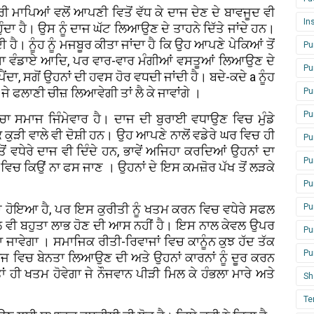
 ਮਾਪਿਆਂ ਵਲੋਂ ਆਪਣੀ ਵਿਤੋਂ ਵੱਧ ਕੇ ਦਾਜ ਦੇਣ ਦੇ ਬਾਵਜੂਦ ਵੀ
In
ੁੰਦਾ ਹੈ। ਉਸ ਨੂੰ ਦਾਜ ਘੱਟ ਲਿਆਉਣ ਦੇ ਤਾਹਨੇ ਦਿੱਤੇ ਜਾਂਦੇ ਹਨ।
ੈ। ਨੂੰਹ ਨੂੰ ਮਜਬੂਰ ਕੀਤਾ ਜਾਂਦਾ ਹੈ ਕਿ ਉਹ ਆਪਣੇ ਪੇਕਿਆਂ ਤੋਂ
Pu
ਿੱਸਾ ਵੰਡਾਏ ਆਦਿ, ਪਰ ਵਾਰ-ਵਾਰ ਮੰਗੀਆਂ ਵਸਤੂਆਂ ਲਿਆਉਣ ਦੇ
Pu
ਾ, ਸਗੋਂ ਉਹਨਾਂ ਦੀ ਹਵਸ ਹੋਰ ਵਧਦੀ ਜਾਂਦੀ ਹੈ। ਬਦੇ-ਕਦੇ a ਨੂੰਹ
 ਜੇ ਫਲਾਣੀ ਚੀਜ਼ ਲਿਆਵੇਗੀ ਤਾਂ ਲੈ ਕੇ ਜਾਵਾਂਗੇ ।
Pu
Pu
ਚਾ ਸਮਾਜ ਜਿੰਮੇਵਾਰ ਹੈ। ਦਾਜ ਦੀ ਬੁਰਾਈ ਵਧਾਉਣ ਵਿਚ ਮੁੰਡੇ
ੱਕ ਕੁੜੀ ਵਾਲੇ ਵੀ ਦੋਸ਼ੀ ਹਨ। ਉਹ ਆਪਣੇ ਨਾਲੋਂ ਵਡੇਰੇ ਘਰ ਵਿਚ ਹੀ
Pu
 ਵਧੇਰੇ ਦਾਜ ਵੀ ਦਿੰਦੇ ਹਨ, ਭਾਵੇਂ ਅਜਿਹਾ ਕਰਦਿਆਂ ਉਹਨਾਂ ਦਾ
Pu
ਦਲ ਵਿਚ ਕਿਉਂ ਨਾ ਫਸ ਜਾਣ । ਉਹਨਾਂ ਦੇ ਇਸ ਕਮਜ਼ੋਰ ਪੱਖ ਤੋਂ ਲੜਕੇ
Pu
ਣਿਆ ਹੋਇਆ ਹੈ, ਪਰ ਇਸ ਕੁਰੀਤੀ ਨੂੰ ਖਤਮ ਕਰਨ ਵਿਚ ਵਧੇਰੇ ਸਫਲ
Pu
ਾਲ ਵੀ ਬਹੁਤਾ ਲਾਭ ਹੋਣ ਦੀ ਆਸ ਨਹੀਂ ਹੈ। ਇਸ ਨਾਲ ਕੇਵਲ ਉਪਰ
Pu
ਾ ਜਾਵੇਗਾ । ਸਮਾਜਿਕ ਰੀਤੀ-ਰਿਵਾਜਾਂ ਵਿਚ ਕਾਨੂੰਨ ਕੁਝ ਹੱਦ ਤੱਕ
Pu
ਮਾਜ ਵਿਚ ਬੇਨਤਾ ਲਿਆਉਣ ਦੀ ਅਤੇ ਉਹਨਾਂ ਕਾਰਨਾਂ ਨੂੰ ਦੂਰ ਕਰਨ
ਂ ਹੀ ਖਤਮ ਹੋਵੇਗਾ ਜੇ ਨੌਜਵਾਨ ਪੀੜੀ ਮਿਲ ਕੇ ਹੰਭਲਾ ਮਾਰੇ ਅਤੇ
Sh
Te