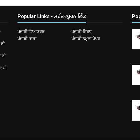
Popular Links - ਮਹੱਤਵਪੂਰਨ ਲਿੰਕ
Pop
-
ਪੰਜਾਬੀ ਵਿਆਕਰਣ
ਪੰਜਾਬੀ-ਨਿਬੰਧ
ਪੰਜਾਬੀ-ਭਾਸ਼ਾ
ਪੰਜਾਬੀ ਨਮੂਨਾ ਪੇਪਰ
 ਦੀ
ਆ ਦੀ
ਿਕ ਦੀ